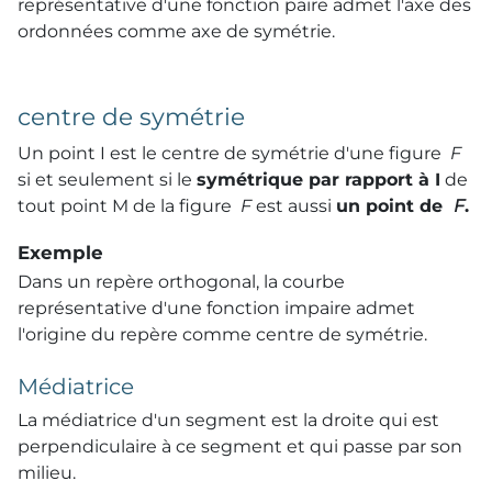
représentative d'une fonction paire admet l'axe des
ordonnées comme axe de symétrie.
centre de symétrie
Un point I est le centre de symétrie d'une figure
F
si et seulement si le
symétrique par rapport à I
de
tout point M de la figure
F
est aussi
un point de
F
.
Exemple
Dans un repère orthogonal, la courbe
représentative d'une fonction impaire admet
l'origine du repère comme centre de symétrie.
Médiatrice
La médiatrice d'un segment est la droite qui est
perpendiculaire à ce segment et qui passe par son
milieu.