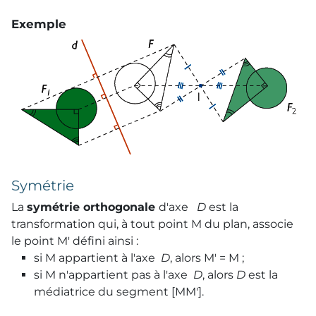
Exemple
Symétrie
La
symétrie orthogonale
d'axe
D
est la
transformation qui, à tout point M du plan, associe
le point M' défini ainsi :
si M appartient à l'axe
D
, alors M' = M ;
si M n'appartient pas à l'axe
D
, alors
D
est la
médiatrice du segment [MM'].