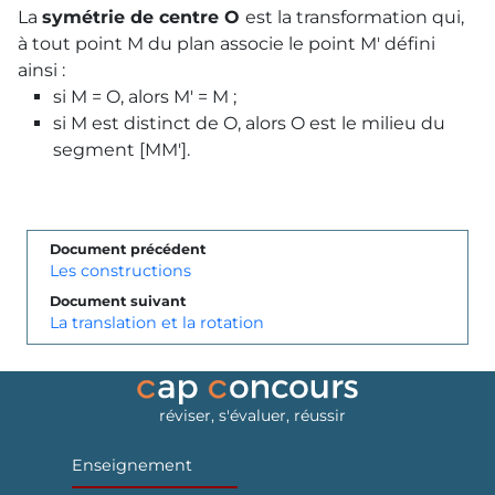
La
symétrie de centre O
est la transformation qui,
à tout point M du plan associe le point M' défini
ainsi :
si M = O, alors M' = M ;
si M est distinct de O, alors O est le milieu du
segment [MM'].
Document précédent
Les constructions
Document suivant
La translation et la rotation
réviser, s'évaluer, réussir
Enseignement