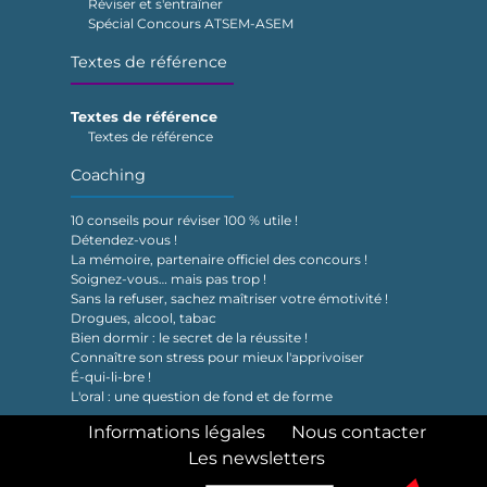
Réviser et s'entraîner
Spécial Concours ATSEM-ASEM
Textes de référence
Textes de référence
Textes de référence
Coaching
10 conseils pour réviser 100 % utile !
Détendez-vous !
La mémoire, partenaire officiel des concours !
Soignez-vous… mais pas trop !
Sans la refuser, sachez maîtriser votre émotivité !
Drogues, alcool, tabac
Bien dormir : le secret de la réussite !
Connaître son stress pour mieux l'apprivoiser
É-qui-li-bre !
L'oral : une question de fond et de forme
Informations légales
Nous contacter
Les newsletters