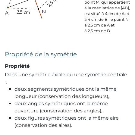
point M, qui appartient
à la médiatrice de [AB],
est situé à 4 cm de A et
à 4 cm de B, le point N
à 2,5 cm de A et
à 2,5 cm de B.
Propriété de la symétrie
Propriété
Dans une symétrie axiale ou une symétrie centrale
:
deux segments symétriques ont la même
longueur (conservation des longueurs),
deux angles symétriques ont la même
ouverture (conservation des angles),
deux figures symétriques ont la même aire
(conservation des aires).