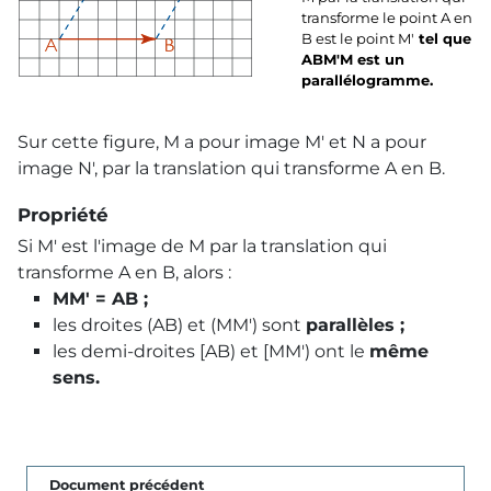
transforme le point A en
B est le point M'
tel que
ABM'M est un
parallélogramme.
Sur cette figure, M a pour image M' et N a pour
image N', par la translation qui transforme A en B.
Propriété
Si M' est l'image de M par la translation qui
transforme A en B, alors :
MM' = AB ;
les droites (AB) et (MM') sont
parallèles ;
les demi-droites [AB) et [MM') ont le
même
sens.
Document précédent