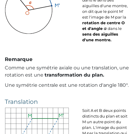
dans le sens des
aiguilles d'une montre,
on dit que le point M'
est l'image de M par la
rotation de centre O
et d'angle
a
dans le
sens des aiguilles
d'une montre.
Remarque
Comme une symétrie axiale ou une translation, une
rotation est une
transformation du plan.
Une symétrie centrale est une rotation d'angle 180°.
Translation
Soit A et B deux points
distincts du plan et soit
M un autre point du
plan. L'image du point
M par la translation qui