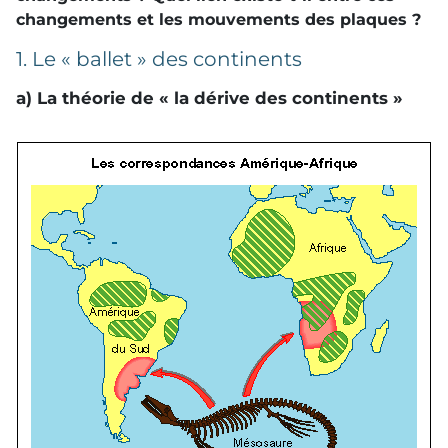
changements et les mouvements des plaques ?
1. Le « ballet » des continents
a) La théorie de « la dérive des continents »