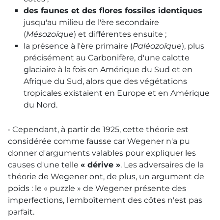
des faunes et des flores fossiles identiques
jusqu'au milieu de l'ère secondaire
(
Mésozoïque
) et différentes ensuite ;
la présence à l'ère primaire (
Paléozoïque
), plus
précisément au Carbonifère, d'une calotte
glaciaire à la fois en Amérique du Sud et en
Afrique du Sud, alors que des végétations
tropicales existaient en Europe et en Amérique
du Nord.
• Cependant, à partir de 1925, cette théorie est
considérée comme fausse car Wegener n'a pu
donner d'arguments valables pour expliquer les
causes d'une telle
« dérive »
. Les adversaires de la
théorie de Wegener ont, de plus, un argument de
poids : le « puzzle » de Wegener présente des
imperfections, l'emboîtement des côtes n'est pas
parfait.