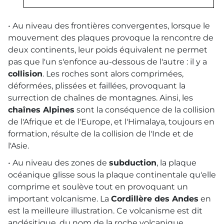
• Au niveau des frontières convergentes, lorsque le
mouvement des plaques provoque la rencontre de
deux continents, leur poids équivalent ne permet
pas que l'un s'enfonce au-dessous de l'autre : il y a
collision
. Les roches sont alors comprimées,
déformées, plissées et faillées, provoquant la
surrection de chaînes de montagnes. Ainsi, les
chaînes Alpines
sont la conséquence de la collision
de l'Afrique et de l'Europe, et l'Himalaya, toujours en
formation, résulte de la collision de l'Inde et de
l'Asie.
• Au niveau des zones de
subduction
, la plaque
océanique glisse sous la plaque continentale qu'elle
comprime et soulève tout en provoquant un
important volcanisme. La
Cordillère des Andes
en
est la meilleure illustration. Ce volcanisme est dit
andésitique, du nom de la roche volcanique