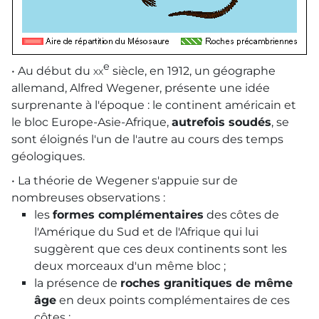
e
• Au début du
xx
siècle, en 1912, un géographe
allemand, Alfred Wegener, présente une idée
surprenante à l'époque : le continent américain et
le bloc Europe-Asie-Afrique,
autrefois soudés
, se
sont éloignés l'un de l'autre au cours des temps
géologiques.
• La théorie de Wegener s'appuie sur de
nombreuses observations :
les
formes complémentaires
des côtes de
l'Amérique du Sud et de l'Afrique qui lui
suggèrent que ces deux continents sont les
deux morceaux d'un même bloc ;
la présence de
roches granitiques de même
âge
en deux points complémentaires de ces
côtes ;