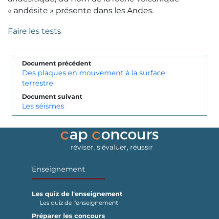
« andésite » présente dans les Andes.
Faire les tests
Document précédent
Des plaques en mouvement à la surface
terrestre
Document suivant
Les séismes
réviser, s'évaluer, réussir
Enseignement
Les quiz de l'enseignement
Les quiz de l'enseignement
Préparer les concours