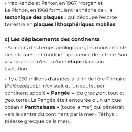
• Mac Kenzie et Parker, en 1967, Morgan et
Le Pichon, en 1968 formulent la théorie de « la
tectonique des plaques
» qui découpe l'écorce
terrestre en
plaques lithosphériques mobiles
.
c) Les déplacements des continents
• Au cours des temps géologiques, les mouvements
des plaques ont modifié l'apparence de la Terre. Son
visage actuel n'est qu'une
étape
dans son
évolution.
• Il y a 250 millions d'années, à la fin de l'ère Primaire
(
Paléozoïque
), il n'existait qu'un seul super
continent appelé
« Pangée »
(du grec
pan
, tout et
geo
, terre). La Pangée était entourée d'un unique
océan
« Panthalassa »
(toute la mer) qui pénétrait
vers le centre du continent par la mer « Téthys »
(déesse grecque de la mer).