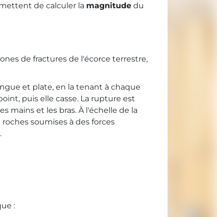
rmettent de calculer la
magnitude
du
ones de fractures de l'écorce terrestre,
ongue et plate, en la tenant à chaque
nt, puis elle casse. La rupture est
 mains et les bras. À l'échelle de la
 roches soumises à des forces
.
ue :