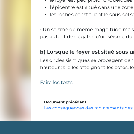
le foyer est peu profond (quelques 
l'épicentre est situé dans une zone
les roches constituant le sous-sol
• Un séisme de même magnitude mais do
pas autant de dégâts qu'un séisme dont
b) Lorsque le foyer est situé sous 
Les ondes sismiques se propagent dans 
hauteur ; si elles atteignent les côtes,
Faire les tests
Document précédent
Les conséquences des mouvements des 