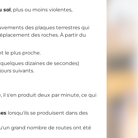
 sol
, plus ou moins violentes,
ouvements des plaques terrestres qui
éplacement des roches. À partir du
nt le plus proche.
(quelques dizaines de secondes)
jours suivants.
 il s'en produit deux par minute, ce qui
hes
lorsqu'ils se produisent dans des
i qu'un grand nombre de routes ont été