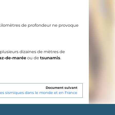
 kilomètres de profondeur ne provoque
plusieurs dizaines de mètres de
az-de-marée
ou de
tsunamis
.
Document suivant
nes sismiques dans le monde et en France