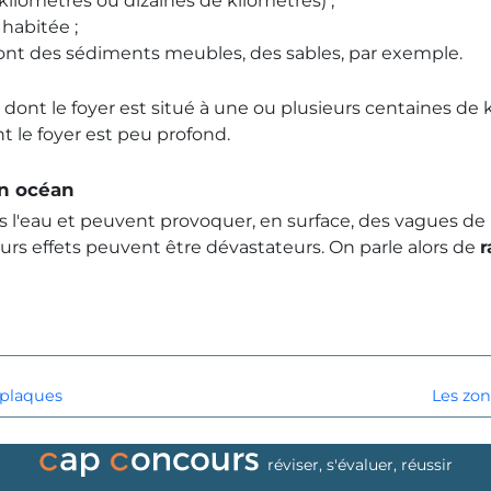
kilomètres ou dizaines de kilomètres) ;
 habitée ;
 sont des sédiments meubles, des sables, par exemple.
nt le foyer est situé à une ou plusieurs centaines de
 le foyer est peu profond.
un océan
l'eau et peuvent provoquer, en surface, des vagues de 
 leurs effets peuvent être dévastateurs. On parle alors de
r
plaques
Les zo
réviser, s'évaluer, réussir