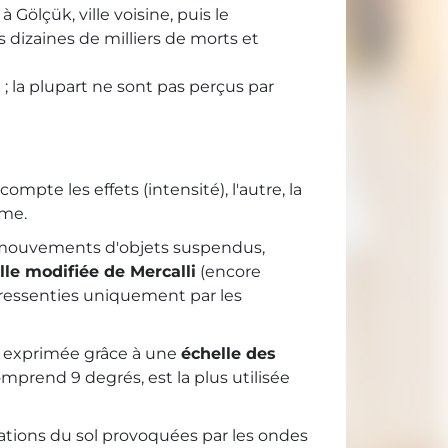
 Gölçük, ville voisine, puis le
 dizaines de milliers de morts et
; la plupart ne sont pas perçus par
mpte les effets (intensité), l'autre, la
sme.
 (mouvements d'objets suspendus,
lle modifiée de Mercalli
(encore
s ressenties uniquement par les
t exprimée grâce à une
échelle des
comprend 9 degrés, est la plus utilisée
brations du sol provoquées par les ondes