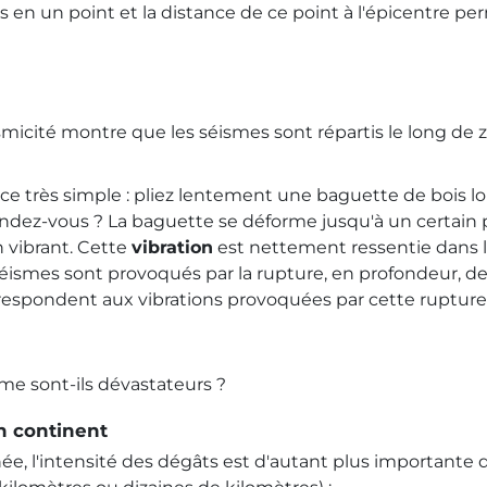
s en un point et la distance de ce point à l'épicentre pe
smicité montre que les séismes sont répartis le long de z
ience très simple : pliez lentement une baguette de bois l
dez-vous ? La baguette se déforme jusqu'à un certain poi
n vibrant. Cette
vibration
est nettement ressentie dans les
éismes sont provoqués par la rupture, en profondeur, de
espondent aux vibrations provoquées par cette rupture
sme sont-ils dévastateurs ?
un continent
e, l'intensité des dégâts est d'autant plus importante q