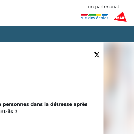
un partenariat
 de personnes dans la détresse après
t-ils ?