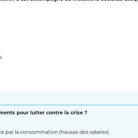
s
ents pour lutter contre la crise ?
nce par la consommation (hausse des salaires)