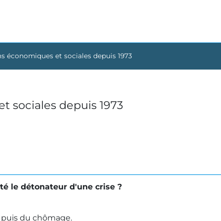
ns économiques et sociales depuis 1973
t sociales depuis 1973
été le détonateur d'une crise ?
e, puis du chômage.