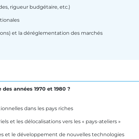
des, rigueur budgétaire, etc.)
ationales
tions) et la déréglementation des marchés
e des années 1970 et 1980 ?
ionnelles dans les pays riches
s et les délocalisations vers les « pays-ateliers »
ses et le développement de nouvelles technologies