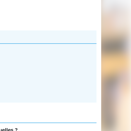
elles ?