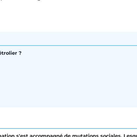
trolier ?
tion s'est accompagné de mutations sociales. Lesqu