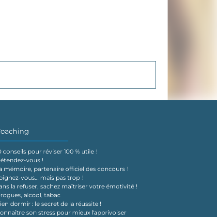
oaching
0 conseils pour réviser 100 % utile !
étendez-vous !
a mémoire, partenaire officiel des concours !
oignez-vous… mais pas trop !
ans la refuser, sachez maîtriser votre émotivité !
rogues, alcool, tabac
ien dormir : le secret de la réussite !
onnaître son stress pour mieux l'apprivoiser