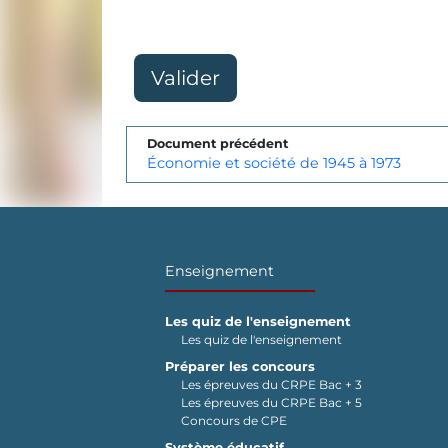
Document précédent
Économie et société de 1945 à 1973
Enseignement
Les quiz de l'enseignement
Les quiz de l'enseignement
Préparer les concours
Les épreuves du CRPE Bac + 3
Les épreuves du CRPE Bac + 5
Concours de CPE
Système éducatif