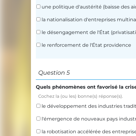
une politique d'austérité (baisse des ai
la nationalisation d'entreprises multin
le désengagement de l'État (privatisa
le renforcement de l'État providence
Question 5
Quels phénomènes ont favorisé la cris
Cochez la (ou les) bonne(s) réponse(s).
le développement des industries tradit
l'émergence de nouveaux pays industriel
la robotisation accélérée des entrepri