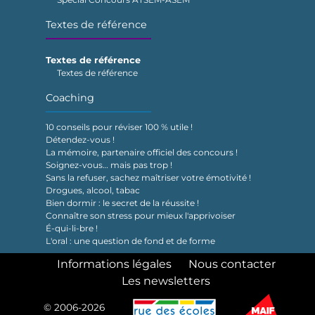
Textes de référence
Textes de référence
Textes de référence
Coaching
10 conseils pour réviser 100 % utile !
Détendez-vous !
La mémoire, partenaire officiel des concours !
Soignez-vous… mais pas trop !
Sans la refuser, sachez maîtriser votre émotivité !
Drogues, alcool, tabac
Bien dormir : le secret de la réussite !
Connaître son stress pour mieux l'apprivoiser
É-qui-li-bre !
L'oral : une question de fond et de forme
Informations légales
Nous contacter
Les newsletters
© 2006-2026