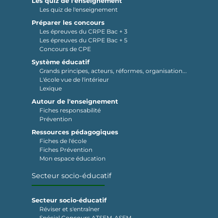
Les quiz de l'enseignement
Les quiz de l'enseignement
Préparer les concours
Les épreuves du CRPE Bac + 3
Les épreuves du CRPE Bac + 5
Concours de CPE
Système éducatif
Grands principes, acteurs, réformes, organisation...
L'école vue de l'intérieur
Lexique
Autour de l'enseignement
Fiches responsabilité
Prévention
Ressources pédagogiques
Fiches de l'école
Fiches Prévention
Mon espace éducation
Secteur socio-éducatif
Secteur socio-éducatif
Réviser et s'entraîner
Spécial Concours ATSEM-ASEM