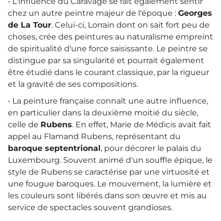
• L'influence du Caravage se fait également sentir
chez un autre peintre majeur de l'époque :
Georges
de La Tour
. Celui-ci, Lorrain dont on sait fort peu de
choses, crée des peintures au naturalisme empreint
de spiritualité d'une force saisissante. Le peintre se
distingue par sa singularité et pourrait également
être étudié dans le courant classique, par la rigueur
et la gravité de ses compositions.
• La peinture française connaît une autre influence,
en particulier dans la deuxième moitié du siècle,
celle de
Rubens
. En effet, Marie de Médicis avait fait
appel au Flamand Rubens, représentant du
baroque septentrional
, pour décorer le palais du
Luxembourg. Souvent animé d'un souffle épique, le
style de Rubens se caractérise par une virtuosité et
une fougue baroques. Le mouvement, la lumière et
les couleurs sont libérés dans son œuvre et mis au
service de spectacles souvent grandioses.