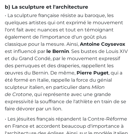
b) La sculpture et l'architecture
• La sculpture française résiste au baroque, les
quelques artistes qui ont exprimé le mouvement
l'ont fait avec nuances et tout en témoignant
également de l'importance d'un goût plus
classique pour la mesure. Ainsi,
Antoine Coysevox
est influencé par
le Bernin
. Ses bustes de Louis XIV
et du Grand Condé, par le mouvement expressif
des perruques et des draperies, rappellent les
œuvres du Bernin. De même,
Pierre Puget
, qui a
été formé en Italie, rappelle la force du génial
sculpteur italien, en particulier dans
Milon
de Crotone
, qui représente avec une grande
expressivité la souffrance de l'athlète en train de se
faire dévorer par un lion.
• Les jésuites français répandent la Contre-Réforme
en France et accordent beaucoup d'importance à
l'architecture des églises. Ainsi, sur le modèle italien,