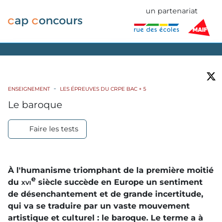
un partenariat
ENSEIGNEMENT
LES ÉPREUVES DU CRPE BAC + 5
Le baroque
Faire les tests
À l'humanisme triomphant de la première moitié
e
du
xvi
siècle succède en Europe un sentiment
de désenchantement et de grande incertitude,
qui va se traduire par un vaste mouvement
artistique et culturel : le baroque. Le terme a à