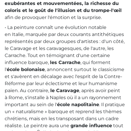
exubérantes et mouvementées, la richesse du
coloris et le goût de l'illusion et du trompe-l'œil
afin de provoquer l'émotion et la surprise.
• La peinture connaît une évolution notable
en Italie, marquée par deux courants antithétiques
représentés par deux groupes d'artistes : d'un côté,
le Caravage et les caravagesques, de l'autre, les
Carrache. Tout en témoignant d'une certaine
influence baroque,
les Carrache
, qui forment
l'
école bolonaise
, annoncent surtout le classicisme
et s'avèrent en décalage avec l'esprit de la Contre-
Réforme par leur éclectisme et leur humanisme
païen. Au contraire,
le Caravage
, après avoir peint
à Rome, s'installe à Naples où il a un rayonnement
important au sein de l'
école napolitaine
. Il pratique
un « naturalisme » baroque et reprend les thèmes
chrétiens, mais en les transposant dans un cadre
réaliste. Le peintre aura une
grande influence
tout
e