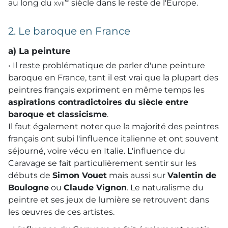
au long du
xvii
siècle dans le reste de l'Europe.
2. Le baroque en France
a) La peinture
• Il reste problématique de parler d'une peinture
baroque en France, tant il est vrai que la plupart des
peintres français expriment en même temps les
aspirations contradictoires du siècle entre
baroque et classicisme
.
Il faut également noter que la majorité des peintres
français ont subi l'influence italienne et ont souvent
séjourné, voire vécu en Italie. L'influence du
Caravage se fait particulièrement sentir sur les
débuts de
Simon Vouet
mais aussi sur
Valentin de
Boulogne
ou
Claude Vignon
. Le naturalisme du
peintre et ses jeux de lumière se retrouvent dans
les œuvres de ces artistes.