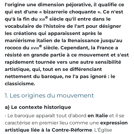
l'origine une dimension péjorative, il qualifie ce
qui est d'une « bizarrerie choquante ». Ce n'est
e
qu'à la fin du
xix
siècle qu'il entre dans le
vocabulaire de l'histoire de l'art pour désigner
les créations qui apparaissent après le
maniérisme italien de la Renaissance jusqu'au
e
rococo du
xviii
siècle. Cependant, la France a
résisté en grande partie à ce mouvement et s'est
rapidement tournée vers une autre sensibilité
artistique, qui, tout en se différenciant
nettement du baroque, ne l'a pas ignoré : le
classicisme.
1. Les origines du mouvement
a) Le contexte historique
• Le baroque apparaît tout d'abord
en Italie
et il se
caractérise en premier lieu comme une
expression
artistique liée à la Contre-Réforme
. L'Église