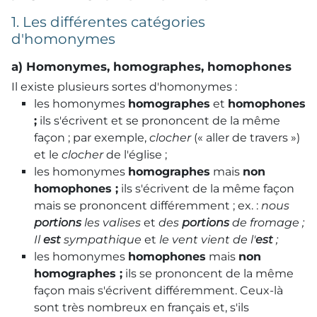
1. Les différentes catégories
d'homonymes
a) Homonymes, homographes, homophones
Il existe plusieurs sortes d'homonymes :
les homonymes
homographes
et
homophones
;
ils s'écrivent et se prononcent de la même
façon ; par exemple,
clocher
(« aller de travers »)
et le
clocher
de l'église ;
les homonymes
homographes
mais
non
homophones ;
ils s'écrivent de la même façon
mais se prononcent différemment ; ex. :
nous
portions
les valises
et
des
portions
de fromage ;
Il
est
sympathique
et
le vent vient de l'
est
;
les homonymes
homophones
mais
non
homographes ;
ils se prononcent de la même
façon mais s'écrivent différemment. Ceux-là
sont très nombreux en français et, s'ils