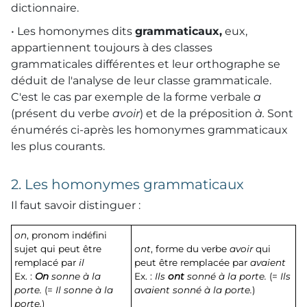
dictionnaire.
• Les homonymes dits
grammaticaux,
eux,
appartiennent toujours à des classes
grammaticales différentes et leur orthographe se
déduit de l'analyse de leur classe grammaticale.
C'est le cas par exemple de la forme verbale
a
(présent du verbe
avoir
) et de la préposition
à.
Sont
énumérés ci-après les homonymes grammaticaux
les plus courants.
2. Les homonymes grammaticaux
Il faut savoir distinguer :
on
, pronom indéfini
sujet qui peut être
ont
, forme du verbe
avoir
qui
remplacé par
il
peut être remplacée par
avaient
Ex. :
On
sonne à la
Ex. :
Ils
ont
sonné à la porte.
(=
Ils
porte.
(=
Il sonne à la
avaient sonné à la porte.
)
porte.
)