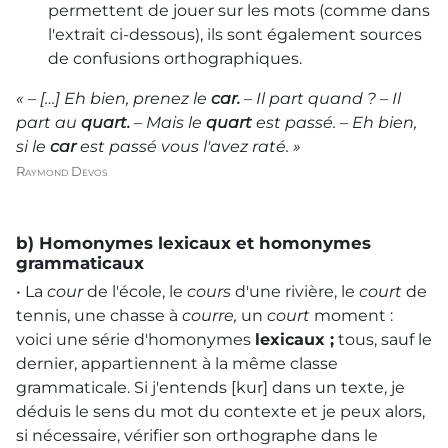
permettent de jouer sur les mots (comme dans
l'extrait ci-dessous), ils sont également sources
de confusions orthographiques.
« – […] Eh bien, prenez le
car.
– Il part quand ? – Il
part au
quart.
– Mais le
quart
est passé. – Eh bien,
si le
car
est passé vous l'avez raté. »
Raymond Devos
b) Homonymes lexicaux et homonymes
grammaticaux
• La
cour
de l'école, le
cours
d'une rivière, le
court
de
tennis, une chasse à
courre,
un
court
moment :
voici une série d'homonymes
lexicaux ;
tous, sauf le
dernier, appartiennent à la même classe
grammaticale. Si j'entends [kur] dans un texte, je
déduis le sens du mot du contexte et je peux alors,
si nécessaire, vérifier son orthographe dans le