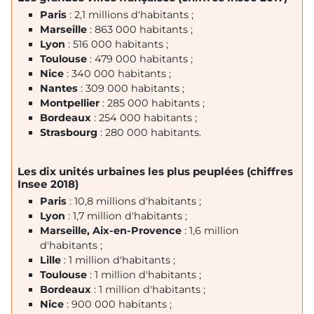
Paris
: 2,1 millions d'habitants ;
Marseille
: 863 000 habitants ;
Lyon
: 516 000 habitants ;
Toulouse
: 479 000 habitants ;
Nice
: 340 000 habitants ;
Nantes
: 309 000 habitants ;
Montpellier
: 285 000 habitants ;
Bordeaux
: 254 000 habitants ;
Strasbourg
: 280 000 habitants.
Les dix unités urbaines les plus peuplées (chiffres
Insee 2018)
Paris
: 10,8 millions d'habitants ;
Lyon
: 1,7 million d'habitants ;
Marseille, Aix-en-Provence
: 1,6 million
d'habitants ;
Lille
: 1 million d'habitants ;
Toulouse
: 1 million d'habitants ;
Bordeaux
: 1 million d'habitants ;
Nice
: 900 000 habitants ;