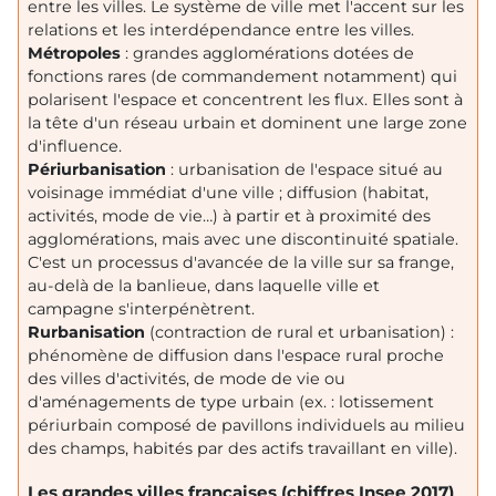
entre les villes. Le système de ville met l'accent sur les
relations et les interdépendance entre les villes.
Métropoles
: grandes agglomérations dotées de
fonctions rares (de commandement notamment) qui
polarisent l'espace et concentrent les flux. Elles sont à
la tête d'un réseau urbain et dominent une large zone
d'influence.
Périurbanisation
: urbanisation de l'espace situé au
voisinage immédiat d'une ville ; diffusion (habitat,
activités, mode de vie…) à partir et à proximité des
agglomérations, mais avec une discontinuité spatiale.
C'est un processus d'avancée de la ville sur sa frange,
au-delà de la banlieue, dans laquelle ville et
campagne s'interpénètrent.
Rurbanisation
(contraction de rural et urbanisation) :
phénomène de diffusion dans l'espace rural proche
des villes d'activités, de mode de vie ou
d'aménagements de type urbain (ex. : lotissement
périurbain composé de pavillons individuels au milieu
des champs, habités par des actifs travaillant en ville).
Les grandes villes françaises (chiffres Insee 2017)