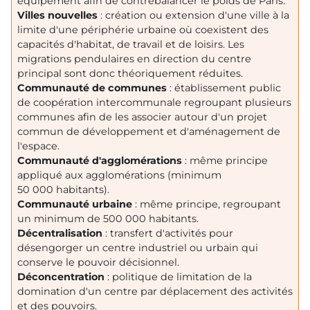
équipement afin de contrebalancer le poids de Paris.
Villes nouvelles
: création ou extension d'une ville à la
limite d'une périphérie urbaine où coexistent des
capacités d'habitat, de travail et de loisirs. Les
migrations pendulaires en direction du centre
principal sont donc théoriquement réduites.
Communauté de communes
: établissement public
de coopération intercommunale regroupant plusieurs
communes afin de les associer autour d'un projet
commun de développement et d'aménagement de
l'espace.
Communauté d'agglomérations
: même principe
appliqué aux agglomérations (minimum
50 000 habitants).
Communauté urbaine
: même principe, regroupant
un minimum de 500 000 habitants.
Décentralisation
: transfert d'activités pour
désengorger un centre industriel ou urbain qui
conserve le pouvoir décisionnel.
Déconcentration
: politique de limitation de la
domination d'un centre par déplacement des activités
et des pouvoirs.