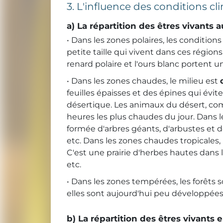
3. L'influence des conditions c
a) La répartition des êtres vivants
• Dans les zones polaires, les condition
petite taille qui vivent dans ces région
renard polaire et l'ours blanc portent u
• Dans les zones chaudes, le milieu est
feuilles épaisses et des épines qui évit
désertique. Les animaux du désert, comm
heures les plus chaudes du jour. Dans 
formée d'arbres géants, d'arbustes et d
etc. Dans les zones chaudes tropicales,
C'est une prairie d'herbes hautes dans 
etc.
• Dans les zones tempérées, les forêts 
elles sont aujourd'hui peu développées
b) La répartition des êtres vivants 