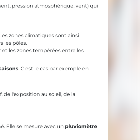
ment, pression atmosphérique, vent) qui
. Les zones climatiques sont ainsi
 les pôles.
r et les zones tempérées entre les
saisons
. C'est le cas par exemple en
 de l'exposition au soleil, de la
né. Elle se mesure avec un
pluviomètre