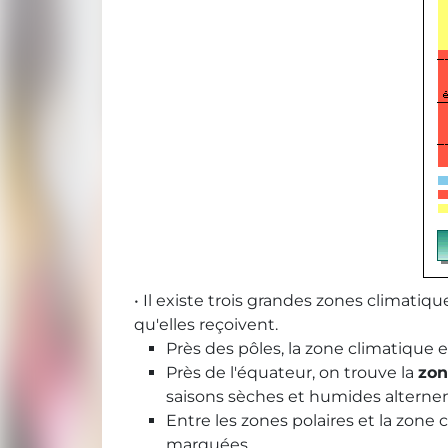
• Il existe trois grandes zones climatiq
qu'elles reçoivent.
Près des pôles, la zone climatique e
Près de l'équateur, on trouve la
zon
saisons sèches et humides alternen
Entre les zones polaires et la zone 
marquées.