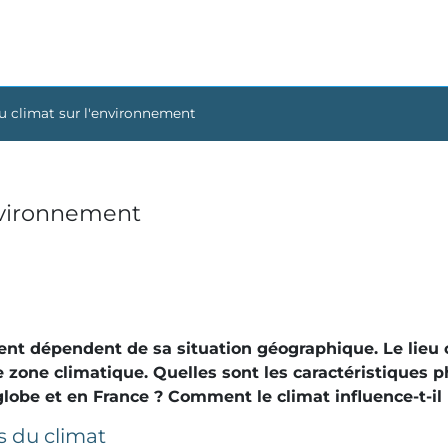
du climat sur l'environnement
environnement
ent dépendent de sa situation géographique. Le lieu 
e zone climatique. Quelles sont les caractéristiques 
globe et en France ? Comment le climat influence-t-il
s du climat