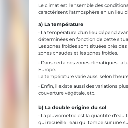
Le climat est l'ensemble des condition
caractérisent l'atmosphère en un lieu 
a) La température
• La température d'un lieu dépend avant 
déterminées en fonction de cette situat
Les zones froides sont situées près des
zones chaudes et les zones froides.
• Dans certaines zones climatiques, l
Europe.
La température varie aussi selon l'heure
• Enfin, il existe aussi des variations p
couverture végétale, etc.
b) La double origine du sol
• La pluviométrie est la quantité d'ea
qui recueille l'eau qui tombe sur une s