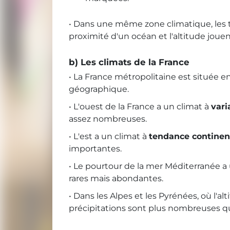
• Dans une même zone climatique, les t
proximité d'un océan et l'altitude jouen
b) Les climats de la France
• La France métropolitaine est située 
géographique.
• L'ouest de la France a un climat à
vari
assez nombreuses.
• L'est a un climat à
tendance continen
importantes.
• Le pourtour de la mer Méditerranée a
rares mais abondantes.
• Dans les Alpes et les Pyrénées, où l'al
précipitations sont plus nombreuses qu