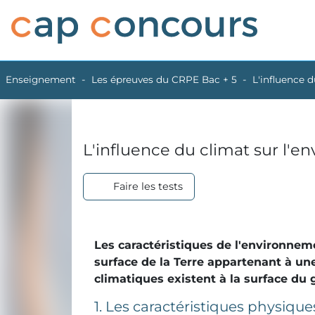
Enseignement
Les épreuves du CRPE Bac + 5
L'influence 
L'influence du climat sur l'
Faire les tests
Les caractéristiques de l'environnem
surface de la Terre appartenant à un
climatiques existent à la surface du 
1. Les caractéristiques physique