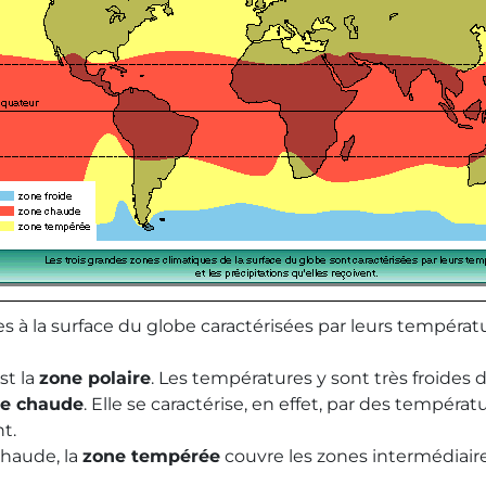
ues à la surface du globe caractérisées par leurs tempéra
st la
zone polaire
. Les températures y sont très froides 
e chaude
. Elle se caractérise, en effet, par des tempéra
t.
chaude, la
zone tempérée
couvre les zones intermédiaire