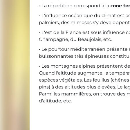
• La répartition correspond à la
zone t
• L'influence océanique du climat est
palmiers, des mimosas s'y développent
• L'est de la France est sous influence 
Champagne, du Beaujolais, etc.
• Le pourtour méditerranéen présente u
buissonnantes très épineuses constituant
• Les montagnes alpines présentent des 
Quand l'altitude augmente, la tempéra
espèces végétales. Les feuillus (chênes 
pins) à des altitudes plus élevées. Le 
Parmi les mammifères, on trouve des m
d'altitude, etc.