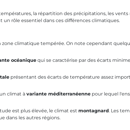
empératures, la répartition des précipitations, les vent
t un rôle essentiel dans ces différences climatiques.
en zone climatique tempérée. On note cependant quelques 
ante océanique
qui se caractérise par des écarts minim
tale
présentant des écarts de température assez import
 un climat à
variante méditerranéenne
pour lequel l'ens
titude est plus élevée, le climat est
montagnard
. Les tem
e dans les autres régions.