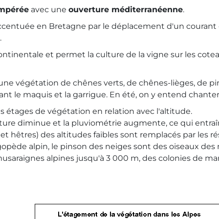
empérée
avec une
ouverture méditerranéenne
.
 accentuée en Bretagne par le déplacement d'un courant
.
continentale et permet la culture de la vigne sur les cote
ne végétation de chênes verts, de chênes-lièges, de pin
 le maquis et la garrigue. En été, on y entend chanter le
étages de végétation en relation avec l'altitude.
ture diminue et la pluviométrie augmente, ce qui entraî
et hêtres) des altitudes faibles sont remplacés par les r
lagopède alpin, le pinson des neiges sont des oiseaux de
usaraignes alpines jusqu'à 3 000 m, des colonies de m