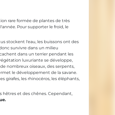
tion rare formée de plantes de très
'année. Pour supporter le froid, le
us stockent l'eau, les buissons ont des
 donc survivre dans un milieu
 cachent dans un terrier pendant les
végétation luxuriante se développe,
, de nombreux oiseaux, des serpents,
 permet le développement de la savane.
 girafes, les rhinocéros, les éléphants,
des hêtres et des chênes. Cependant,
ue.