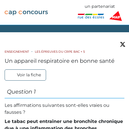
un partenariat
ENSEIGNEMENT
LES ÉPREUVES DU CRPE BAC + 5
Un appareil respiratoire en bonne santé
Voir la fiche
Question 1
Les affirmations suivantes sont-elles vraies ou
fausses ?
Le tabac peut entraîner une bronchite chronique
due à une inflammation des bronches,