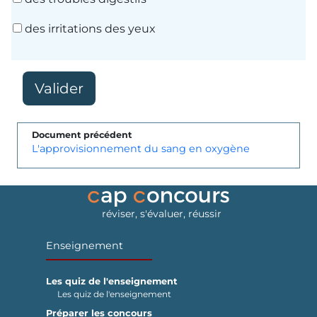
des irritations des yeux
Document précédent
L'approvisionnement du sang en oxygène
réviser, s'évaluer, réussir
Enseignement
Les quiz de l'enseignement
Les quiz de l'enseignement
Préparer les concours