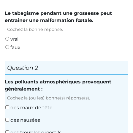
Le tabagisme pendant une grossesse peut
entraîner une malformation fœtale.
Cochez la bonne réponse.
vrai
faux
Question 2
Les polluants atmosphériques provoquent
généralement :
Cochez la (ou les) bonne(s) réponse(s).
des maux de tête
des nausées
des troubles digestifs