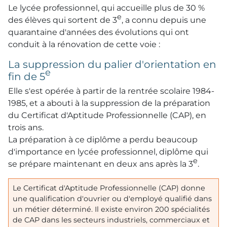
Le lycée professionnel, qui accueille plus de 30 %
e
des élèves qui sortent de 3
, a connu depuis une
quarantaine d'années des évolutions qui ont
conduit à la rénovation de cette voie :
La suppression du palier d'orientation en
e
fin de 5
Elle s'est opérée à partir de la rentrée scolaire 1984-
1985, et a abouti à la suppression de la préparation
du Certificat d'Aptitude Professionnelle (
CAP
), en
trois ans.
La préparation à ce diplôme a perdu beaucoup
d'importance en lycée professionnel, diplôme qui
e
se prépare maintenant en deux ans après la 3
.
Le Certificat d'Aptitude Professionnelle (
CAP
) donne
une qualification d'ouvrier ou d'employé qualifié dans
un métier déterminé. Il existe environ 200 spécialités
de
CAP
dans les secteurs industriels, commerciaux et