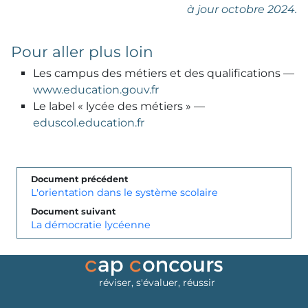
à jour octobre 2024.
Pour aller plus loin
Les campus des métiers et des qualifications —
www.education.gouv.fr
Le label « lycée des métiers » —
eduscol.education.fr
Document précédent
L'orientation dans le système scolaire
Document suivant
La démocratie lycéenne
réviser, s'évaluer, réussir