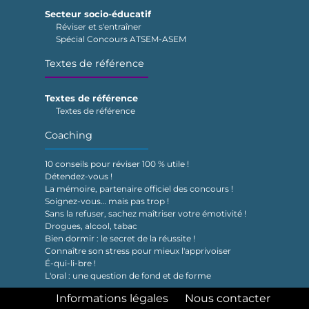
Secteur socio-éducatif
Réviser et s'entraîner
Spécial Concours ATSEM-ASEM
Textes de référence
Textes de référence
Textes de référence
Coaching
10 conseils pour réviser 100 % utile !
Détendez-vous !
La mémoire, partenaire officiel des concours !
Soignez-vous… mais pas trop !
Sans la refuser, sachez maîtriser votre émotivité !
Drogues, alcool, tabac
Bien dormir : le secret de la réussite !
Connaître son stress pour mieux l'apprivoiser
É-qui-li-bre !
L'oral : une question de fond et de forme
Informations légales
Nous contacter