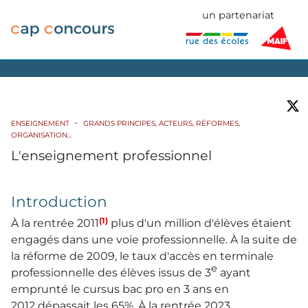
un partenariat
ENSEIGNEMENT
GRANDS PRINCIPES, ACTEURS, RÉFORMES,
ORGANISATION...
L'enseignement professionnel
Introduction
(1)
À la rentrée 2011
plus d'un million d'élèves étaient
engagés dans une voie professionnelle. À la suite de
la réforme de 2009, le taux d'accès en terminale
e
professionnelle des élèves issus de 3
ayant
emprunté le cursus bac pro en 3 ans en
2012 dépassait les 65%. À la rentrée 2023,