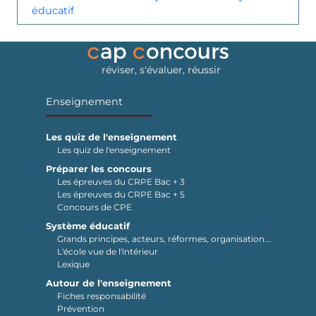
éducatif
réviser, s'évaluer, réussir
Enseignement
Les quiz de l'enseignement
Les quiz de l'enseignement
Préparer les concours
Les épreuves du CRPE Bac + 3
Les épreuves du CRPE Bac + 5
Concours de CPE
Système éducatif
Grands principes, acteurs, réformes, organisation...
L'école vue de l'intérieur
Lexique
Autour de l'enseignement
Fiches responsabilité
Prévention