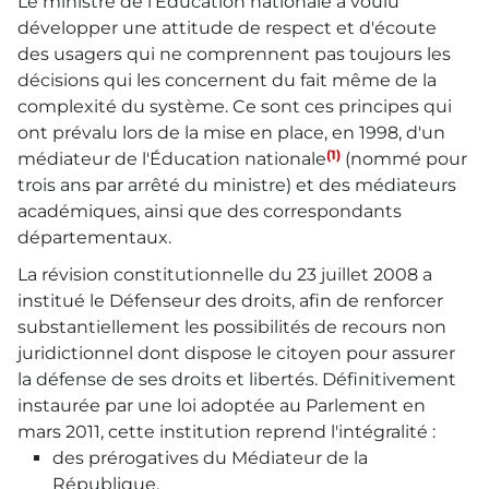
Le ministre de l'Éducation nationale a voulu
développer une attitude de respect et d'écoute
des usagers qui ne comprennent pas toujours les
décisions qui les concernent du fait même de la
complexité du système. Ce sont ces principes qui
ont prévalu lors de la mise en place, en 1998, d'un
(1)
médiateur de l'Éducation nationale
(nommé pour
trois ans par arrêté du ministre) et des médiateurs
académiques, ainsi que des correspondants
départementaux.
La révision constitutionnelle du 23 juillet 2008 a
institué le Défenseur des droits, afin de renforcer
substantiellement les possibilités de recours non
juridictionnel dont dispose le citoyen pour assurer
la défense de ses droits et libertés. Définitivement
instaurée par une loi adoptée au Parlement en
mars 2011, cette institution reprend l'intégralité :
des prérogatives du Médiateur de la
République,