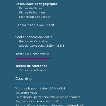
Ressources pédagogiques
Fiches de l'école
Fiches Prévention
Mon espace éducation
Secteur socio-éducatif
Secteur socio-éducatif
Réviser et s'entraîner
Spécial Concours ATSEM-ASEM
Textes de référence
Textes de référence
Textes de référence
Coaching
10 conseils pour réviser 100 % utile !
Détendez-vous !
La mémoire, partenaire officiel des concours !
Soignez-vous… mais pas trop !
Sans la refuser, sachez maîtriser votre émotivité !