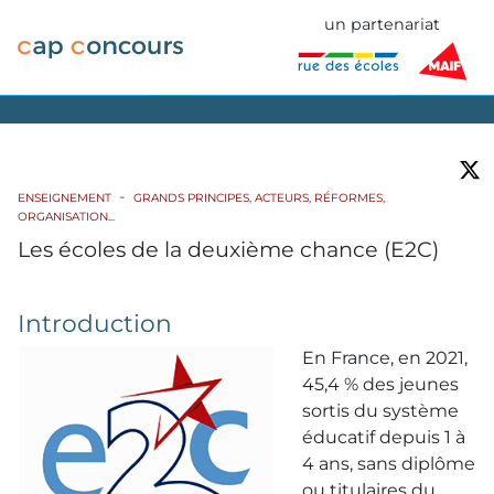
un partenariat
ENSEIGNEMENT
GRANDS PRINCIPES, ACTEURS, RÉFORMES,
ORGANISATION...
Les écoles de la deuxième chance (E2C)
Introduction
En France, en 2021,
45,4 % des jeunes
sortis du système
éducatif depuis 1 à
4 ans, sans diplôme
ou titulaires du