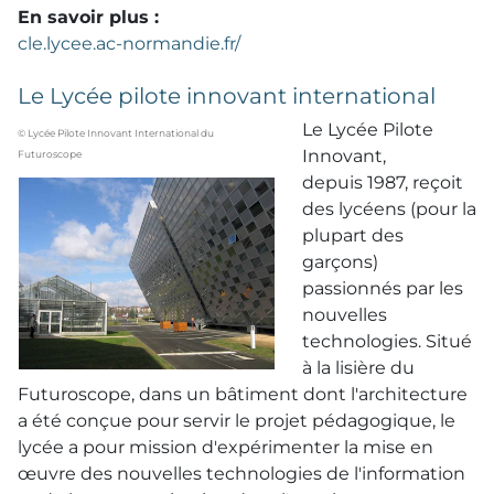
En savoir plus :
cle.lycee.ac-normandie.fr/
Le Lycée pilote innovant international
Le Lycée Pilote
© Lycée Pilote Innovant International du
Innovant,
Futuroscope
depuis 1987, reçoit
des lycéens (pour la
plupart des
garçons)
passionnés par les
nouvelles
technologies. Situé
à la lisière du
Futuroscope, dans un bâtiment dont l'architecture
a été conçue pour servir le projet pédagogique, le
lycée a pour mission d'expérimenter la mise en
œuvre des nouvelles technologies de l'information