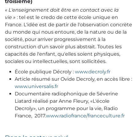
troisième)
« L'enseignement doit être en contact avec la
vie »
: tel est le credo de cette école unique en
France. L'idée est de partir de l'observation concrète
du monde qui nous entoure, de la nature ou de la
société, pour arriver progressivement à la
construction d'un savoir plus abstrait. Toutes les
capacités de l'enfant, qu'elles soient physiques,
sociales ou intellectuelles, sont sollicitées.
École publique Décroly :
www.decroly.fr
Article résumé sur Ovide Decroly, en accès libre :
www.universalis.fr
Documentaire radiophonique de Séverine
Liatard réalisé par Anne Fleury, «L'école
Decroly», un programme pour la vie, Radio
France, 2017.
www.radiofrance/franceculture.fr