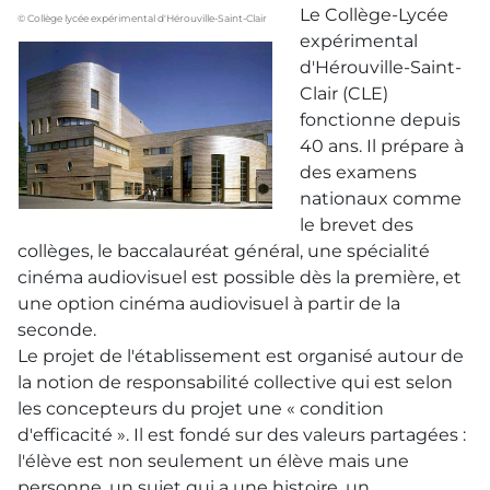
Le Collège-Lycée
© Collège lycée expérimental d'Hérouville-Saint-Clair
expérimental
d'Hérouville-Saint-
Clair (CLE)
fonctionne depuis
40 ans. Il prépare à
des examens
nationaux comme
le brevet des
collèges, le baccalauréat général, une spécialité
cinéma audiovisuel est possible dès la première, et
une option cinéma audiovisuel à partir de la
seconde.
Le projet de l'établissement est organisé autour de
la notion de responsabilité collective qui est selon
les concepteurs du projet une « condition
d'efficacité ». Il est fondé sur des valeurs partagées :
l'élève est non seulement un élève mais une
personne, un sujet qui a une histoire, un