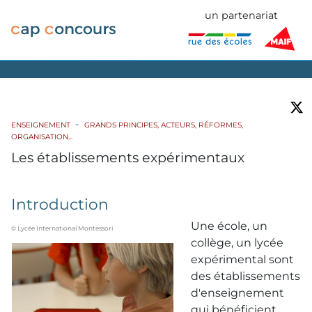
un partenariat
ENSEIGNEMENT
GRANDS PRINCIPES, ACTEURS, RÉFORMES,
ORGANISATION...
Les établissements expérimentaux
Introduction
Une école, un
© Lycée International Montessori
collège, un lycée
expérimental sont
des établissements
d'enseignement
qui bénéficient