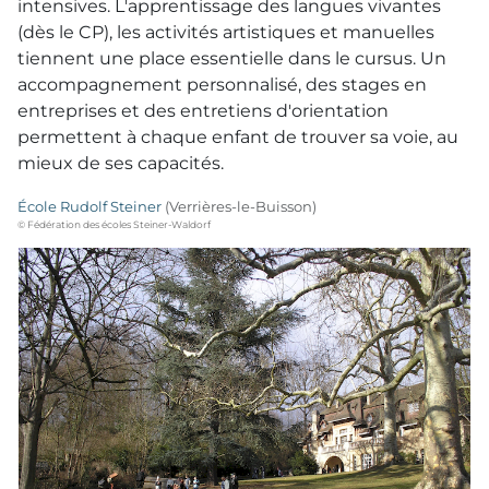
intensives. L'apprentissage des langues vivantes
(dès le CP), les activités artistiques et manuelles
tiennent une place essentielle dans le cursus. Un
accompagnement personnalisé, des stages en
entreprises et des entretiens d'orientation
permettent à chaque enfant de trouver sa voie, au
mieux de ses capacités.
École Rudolf Steiner
(Verrières-le-Buisson)
© Fédération des écoles Steiner-Waldorf