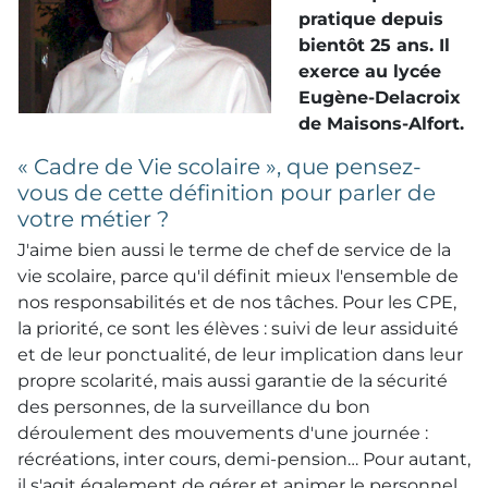
pratique depuis
bientôt 25 ans. Il
exerce au lycée
Eugène-Delacroix
de Maisons-Alfort.
« Cadre de Vie scolaire », que pensez-
vous de cette définition pour parler de
votre métier ?
J'aime bien aussi le terme de chef de service de la
vie scolaire, parce qu'il définit mieux l'ensemble de
nos responsabilités et de nos tâches. Pour les CPE,
la priorité, ce sont les élèves : suivi de leur assiduité
et de leur ponctualité, de leur implication dans leur
propre scolarité, mais aussi garantie de la sécurité
des personnes, de la surveillance du bon
déroulement des mouvements d'une journée :
récréations, inter cours, demi-pension… Pour autant,
il s'agit également de gérer et animer le personnel