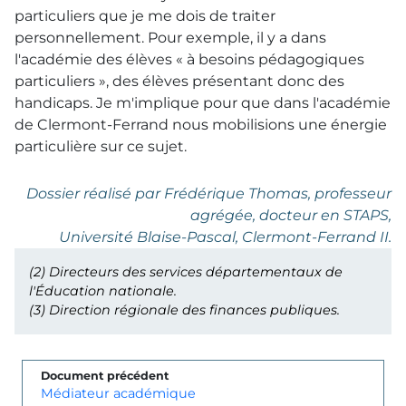
particuliers que je me dois de traiter
personnellement. Pour exemple, il y a dans
l'académie des élèves « à besoins pédagogiques
particuliers », des élèves présentant donc des
handicaps. Je m'implique pour que dans l'académie
de Clermont-Ferrand nous mobilisions une énergie
particulière sur ce sujet.
Dossier réalisé par Frédérique Thomas, professeur
agrégée, docteur en STAPS,
Université Blaise-Pascal, Clermont-Ferrand II.
(2)
Directeurs des services départementaux de
l'Éducation nationale.
(3)
Direction régionale des finances publiques.
Document précédent
Médiateur académique