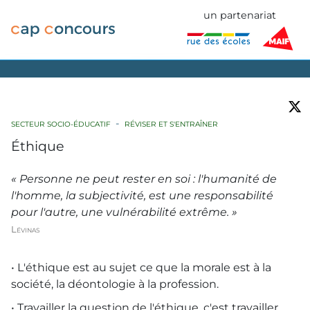
un partenariat
SECTEUR SOCIO-ÉDUCATIF
RÉVISER ET S'ENTRAÎNER
Éthique
« Personne ne peut rester en soi : l'humanité de
l'homme, la subjectivité, est une responsabilité
pour l'autre, une vulnérabilité extrême. »
Lévinas
• L'éthique est au sujet ce que la morale est à la
société, la déontologie à la profession.
• Travailler la question de l'éthique, c'est travailler