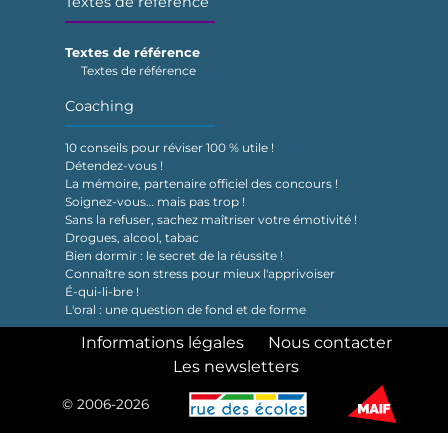
Textes de référence
Textes de référence
Textes de référence
Coaching
10 conseils pour réviser 100 % utile !
Détendez-vous !
La mémoire, partenaire officiel des concours !
Soignez-vous… mais pas trop !
Sans la refuser, sachez maîtriser votre émotivité !
Drogues, alcool, tabac
Bien dormir : le secret de la réussite !
Connaître son stress pour mieux l'apprivoiser
É-qui-li-bre !
L'oral : une question de fond et de forme
Informations légales
Nous contacter
Les newsletters
© 2006-2026