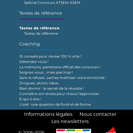
Spécial Concours ATSEM-ASEM
Textes de référence
Textes de référence
Textes de référence
Coaching
10 conseils pour réviser 100 % utile !
Détendez-vous !
La mémoire, partenaire officiel des concours !
Soignez-vous… mais pas trop !
Sans la refuser, sachez maîtriser votre émotivité !
Drogues, alcool, tabac
Bien dormir : le secret de la réussite !
Connaître son stress pour mieux l'apprivoiser
É-qui-li-bre !
L'oral : une question de fond et de forme
Informations légales
Nous contacter
Les newsletters
© 2006-2026