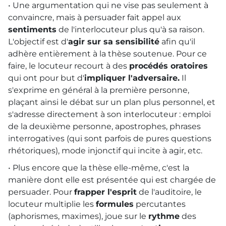
• Une argumentation qui ne vise pas seulement à
convaincre, mais à persuader fait appel aux
sentiments
de l'interlocuteur plus qu'à sa raison.
L'objectif est d'
agir sur sa sensibilité
afin qu'il
adhère entièrement à la thèse soutenue. Pour ce
faire, le locuteur recourt à des
procédés oratoires
qui ont pour but d'
impliquer l'adversaire.
Il
s'exprime en général à la première personne,
plaçant ainsi le débat sur un plan plus personnel, et
s'adresse directement à son interlocuteur : emploi
de la deuxième personne, apostrophes, phrases
interrogatives (qui sont parfois de pures questions
rhétoriques), mode injonctif qui incite à agir, etc.
• Plus encore que la thèse elle-même, c'est la
manière dont elle est présentée qui est chargée de
persuader. Pour
frapper l'esprit
de l'auditoire, le
locuteur multiplie les
formules
percutantes
(aphorismes, maximes), joue sur le
rythme
des