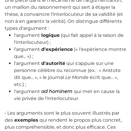
une pièce dans le mécanisme de l'argumentation,
un maillon du raisonnement qui sert à étayer la
thèse, à convaincre l'interlocuteur de sa validité (et
non à en garantir la vérité). On distingue différents
types d'argument :
l'argument
logique
(qui fait appel à la raison de
l'interlocuteur) ;
l'argument
d'expérience
(« l'expérience montre
que... ») ;
l'argument
d'autorité
qui s'appuie sur une
personne célèbre ou reconnue (ex. : « Aristote
dit que... », « le journal
Le Monde
écrit que... »,
etc.) ;
l'argument
ad hominem
qui met en cause la
vie privée de l'interlocuteur.
• Les arguments sont le plus souvent illustrés par
des
exemples
qui rendent le propos plus concret,
plus compréhensible, et donc plus efficace. Ces