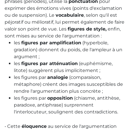
phrases (périodes), utilise la
ponctuation
pour
exprimer des émotions vives (points d'exclamation
ou de suspension). Le
vocabulaire
, selon qu'il est
péjoratif ou mélioratif, lui permet également de faire
valoir son point de vue. Les
figures de style,
enfin,
sont mises au service de l'argumentation :
les
figures par amplification
(hyperbole,
gradation) donnent du poids, de l'ampleur à un
argument ;
les
figures par atténuation
(euphémisme,
litote) suggèrent plus implicitement ;
les figures par
analogie
(comparaison,
métaphore) créent des images susceptibles de
rendre l'argumentation plus concrète ;
les figures par
opposition
(chiasme, antithèse,
paradoxe, antiphrase) surprennent
l'interlocuteur, soulignent des contradictions.
• Cette
éloquence
au service de l'argumentation