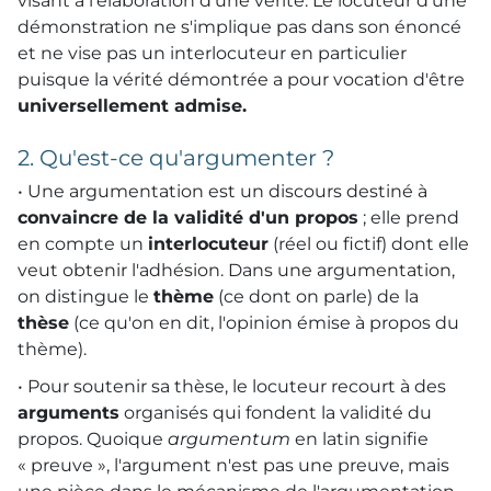
visant à l'élaboration d'une vérité. Le locuteur d'une
démonstration ne s'implique pas dans son énoncé
et ne vise pas un interlocuteur en particulier
puisque la vérité démontrée a pour vocation d'être
universellement admise.
2. Qu'est-ce qu'argumenter ?
• Une argumentation est un discours destiné à
convaincre de la validité d'un propos
; elle prend
en compte un
interlocuteur
(réel ou fictif) dont elle
veut obtenir l'adhésion. Dans une argumentation,
on distingue le
thème
(ce dont on parle) de la
thèse
(ce qu'on en dit, l'opinion émise à propos du
thème).
• Pour soutenir sa thèse, le locuteur recourt à des
arguments
organisés qui fondent la validité du
propos. Quoique
argumentum
en latin signifie
« preuve », l'argument n'est pas une preuve, mais