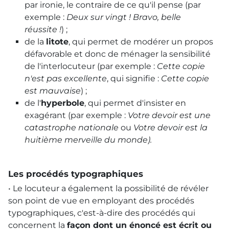
par ironie, le contraire de ce qu'il pense (par
exemple :
Deux sur vingt ! Bravo, belle
réussite !
) ;
de la
litote
, qui permet de modérer un propos
défavorable et donc de ménager la sensibilité
de l'interlocuteur (par exemple :
Cette copie
n'est pas excellente
, qui signifie :
Cette copie
est mauvaise
) ;
de l'
hyperbole
, qui permet d'insister en
exagérant (par exemple :
Votre devoir est une
catastrophe nationale
ou
Votre devoir est la
huitième merveille du monde).
Les procédés typographiques
• Le locuteur a également la possibilité de révéler
son point de vue en employant des procédés
typographiques, c'est-à-dire des procédés qui
concernent la
façon dont un énoncé est écrit ou