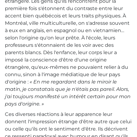
étrangère. Les gens qu'ils rencontrent pour la
première fois s'étonnent du contraste entre leur
accent bien québécois et leurs traits physiques. À
Montréal, ville multiculturelle, on s'adresse souvent
à eux en anglais, en espagnol ou en vietnamien…
selon l'origine qu'on leur prête. À l'école, leurs
professeurs s'étonnaient de les voir avec des
parents blancs. Dès l'enfance, leur corps leur a
imposé la conscience d'être d'une origine
étrangère, qu'eux-mêmes ne pouvaient relier à du
connu, sinon à l'image médiatique de leur pays
d'origine :
« En me regardant dans le miroir le
matin, je constatais que je n'étais pas pareil. Alors,
j'ai toujours manifesté un intérêt certain pour mon
pays d'origine. »
Ces diverses réactions à leur apparence leur
donnent l'impression étrange d'être autre que celui
ou celle qu'ils ont le sentiment d'être. Ils décrivent
ce ressenti paradoxal avec humour en disant qu'ils