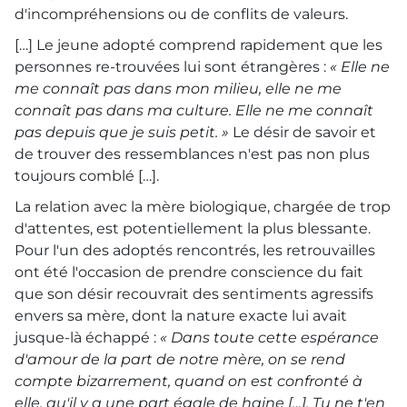
d'incompréhensions ou de conflits de valeurs.
[…] Le jeune adopté comprend rapidement que les
personnes re-trouvées lui sont étrangères :
« Elle ne
me connaît pas dans mon milieu, elle ne me
connaît pas dans ma culture. Elle ne me connaît
pas depuis que je suis petit. »
Le désir de savoir et
de trouver des ressemblances n'est pas non plus
toujours comblé […].
La relation avec la mère biologique, chargée de trop
d'attentes, est potentiellement la plus blessante.
Pour l'un des adoptés rencontrés, les retrouvailles
ont été l'occasion de prendre conscience du fait
que son désir recouvrait des sentiments agressifs
envers sa mère, dont la nature exacte lui avait
jusque-là échappé :
« Dans toute cette espérance
d'amour de la part de notre mère, on se rend
compte bizarrement, quand on est confronté à
elle, qu'il y a une part égale de haine […]. Tu ne t'en