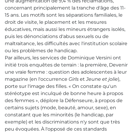
une augmentation de 9,4 % des réclamations,
concernant principalement la tranche d'âge des 11-
15 ans. Les motifs sont les séparations familiales, le
droit de visite, le placement et les mesures
éducatives, mais aussi les mineurs étrangers isolés,
puis les dénonciations d'abus sexuels ou de
maltraitance, les difficultés avec l'institution scolaire
ou les problèmes de handicap.
Par ailleurs, les services de Dominique Versini ont
initié trois enquêtes de terrain : la première, Devenir
une vraie femme : question des adolescentes à leur
magazine (en l'occurrence
Girls
et
Jeune et jolie
),
porte sur l'image des filles. « On constate qu'un
stéréotype est inculqué de bonne heure à propos
des femmes », déplore la Défenseure, à propos de
certains sujets (mode, beauté, amour, sexe), en
constatant que les minorités (le handicap, par
exemple) et les discriminations n'y sont que très
peu évoquées. À l'opposé de ces standards