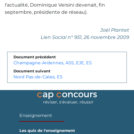
l'actualité, Dominique Versini devenait, fin
septembre, présidente de réseau).
Joël Plantet
Lien Social
n° 951, 26 novembre 2009
Document précédent
Champagne-Ardennes, ASS, EJE, ES
Document suivant
Nord Pas-de-Calais, ES
réviser, s'évaluer, réussir
Enseignement
Les quiz de l'enseignement