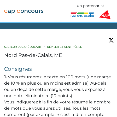
un partenariat
SECTEUR SOCIO-ÉDUCATIF
RÉVISER ET S'ENTRAÎNER
Nord Pas-de-Calais, ME
Consignes
1.
Vous résumerez le texte en 100 mots (une marge
de 10 % en plus ou en moins est admise). Au-delà
ou en deçà de cette marge, vous vous exposez à
une note éliminatoire (10 points).
Vous indiquerez à la fin de votre résumé le nombre
de mots que vous aurez utilisés. Tous les mots
comptent (par exemple : « c'est-à-dire » compte