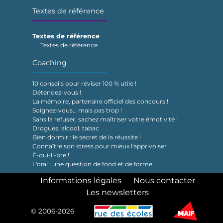
Textes de référence
Textes de référence
Textes de référence
Coaching
10 conseils pour réviser 100 % utile !
Détendez-vous !
La mémoire, partenaire officiel des concours !
Soignez-vous… mais pas trop !
Sans la refuser, sachez maîtriser votre émotivité !
Drogues, alcool, tabac
Bien dormir : le secret de la réussite !
Connaître son stress pour mieux l'apprivoiser
É-qui-li-bre !
L'oral : une question de fond et de forme
Informations légales
Nous contacter
Les newsletters
© 2006-2026