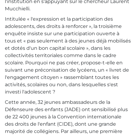
l'institution en s'appuyant sur le chercheur Laurent
Mucchielli.
Intitulée « l'expression et la participation des
adolescents, des droits à renforcer », la troisième
enquête insiste sur une participation ouverte à
tous et « pas seulement à des jeunes déjà mobilisés
et dotés d'un bon capital scolaire », dans les
collectivités territoriales comme dans le cadre
scolaire. Pourquoi ne pas créer, propose-t-elle en
suivant une préconisation de lycéens, un « livret de
l'engagement citoyen » rassemblant toutes les
activités, scolaires ou non, dans lesquelles s'est
investi l'adolescent ?
Cette année, 32 jeunes ambassadeurs de la
Défenseure des enfants (
JADE
) ont sensibilisé plus
de 22 400 jeunes à la Convention internationale
des droits de l'enfant (
CIDE
), dont une grande
majorité de collégiens. Par ailleurs, une première