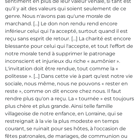
sentiment en plus de leur valeur vénale, si tant est
qu'il y ait des valeurs qui soient seulement de ce
genre. Nous n'avons pas qu'une morale de
marchand. […] Le don non rendu rend encore
inférieur celui qui l'a accepté, surtout quand il est
reçu sans esprit de retour. […] La charité est encore
blessante pour celui qui l'accepte, et tout l'effort de
notre morale tend à supprimer le patronage
inconscient et injurieux du riche « aumônier ».
L'invitation doit être rendue, tout comme la «
politesse ». […] Dans cette vie à part qu'est notre vie
sociale, nous même, nous ne pouvons « rester en
reste », comme on dit encore chez nous. Il faut
rendre plus qu'on a reçu. La « tournée » est toujours
plus chère et plus grande. Ainsi telle famille
villageoise de notre enfance, en Lorraine, qui se
restreignait à la vie la plus modeste en temps
courant, se ruinait pour ses hôtes, à l'occasion de
fêtes patronales, de mariages, de communion ou