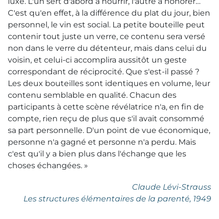
luxe. L'un sert d'abord à nourrir, l'autre à honorer…
C'est qu'en effet, à la différence du plat du jour, bien
personnel, le vin est social. La petite bouteille peut
contenir tout juste un verre, ce contenu sera versé
non dans le verre du détenteur, mais dans celui du
voisin, et celui-ci accomplira aussitôt un geste
correspondant de réciprocité. Que s'est-il passé ?
Les deux bouteilles sont identiques en volume, leur
contenu semblable en qualité. Chacun des
participants à cette scène révélatrice n'a, en fin de
compte, rien reçu de plus que s'il avait consommé
sa part personnelle. D'un point de vue économique,
personne n'a gagné et personne n'a perdu. Mais
c'est qu'il y a bien plus dans l'échange que les
choses échangées. »
Claude Lévi-Strauss
Les structures élémentaires de la parenté
, 1949