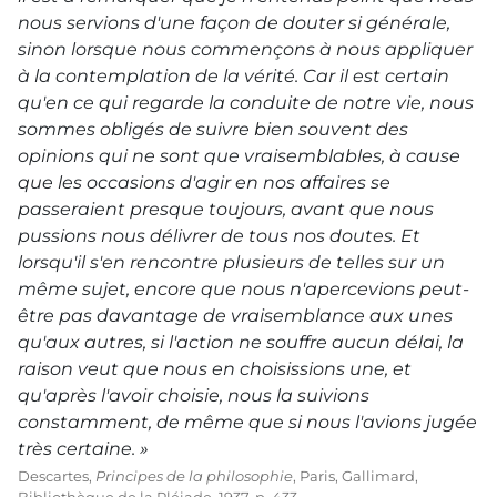
nous servions d'une façon de douter si générale,
sinon lorsque nous commençons à nous appliquer
à la contemplation de la vérité. Car il est certain
qu'en ce qui regarde la conduite de notre vie, nous
sommes obligés de suivre bien souvent des
opinions qui ne sont que vraisemblables, à cause
que les occasions d'agir en nos affaires se
passeraient presque toujours, avant que nous
pussions nous délivrer de tous nos doutes. Et
lorsqu'il s'en rencontre plusieurs de telles sur un
même sujet, encore que nous n'apercevions peut-
être pas davantage de vraisemblance aux unes
qu'aux autres, si l'action ne souffre aucun délai, la
raison veut que nous en choisissions une, et
qu'après l'avoir choisie, nous la suivions
constamment, de même que si nous l'avions jugée
très certaine. »
Descartes,
Principes de la philosophie
, Paris, Gallimard,
Bibliothèque de la Pléiade, 1937, p. 433