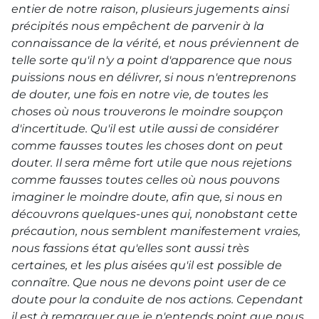
entier de notre raison, plusieurs jugements ainsi
précipités nous empêchent de parvenir à la
connaissance de la vérité, et nous préviennent de
telle sorte qu'il n'y a point d'apparence que nous
puissions nous en délivrer, si nous n'entreprenons
de douter, une fois en notre vie, de toutes les
choses où nous trouverons le moindre soupçon
d'incertitude. Qu'il est utile aussi de considérer
comme fausses toutes les choses dont on peut
douter. Il sera même fort utile que nous rejetions
comme fausses toutes celles où nous pouvons
imaginer le moindre doute, afin que, si nous en
découvrons quelques-unes qui, nonobstant cette
précaution, nous semblent manifestement vraies,
nous fassions état qu'elles sont aussi très
certaines, et les plus aisées qu'il est possible de
connaître. Que nous ne devons point user de ce
doute pour la conduite de nos actions. Cependant
il est à remarquer que je n'entends point que nous