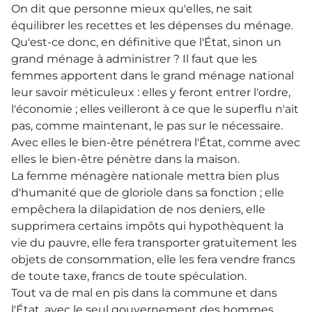
On dit que personne mieux qu'elles, ne sait
équilibrer les recettes et les dépenses du ménage.
Qu'est-ce donc, en définitive que l'État, sinon un
grand ménage à administrer ? Il faut que les
femmes apportent dans le grand ménage national
leur savoir méticuleux : elles y feront entrer l'ordre,
l'économie ; elles veilleront à ce que le superflu n'ait
pas, comme maintenant, le pas sur le nécessaire.
Avec elles le bien-être pénétrera l'État, comme avec
elles le bien-être pénètre dans la maison.
La femme ménagère nationale mettra bien plus
d'humanité que de gloriole dans sa fonction ; elle
empêchera la dilapidation de nos deniers, elle
supprimera certains impôts qui hypothèquent la
vie du pauvre, elle fera transporter gratuitement les
objets de consommation, elle les fera vendre francs
de toute taxe, francs de toute spéculation.
Tout va de mal en pis dans la commune et dans
l'État, avec le seul gouvernement des hommes.