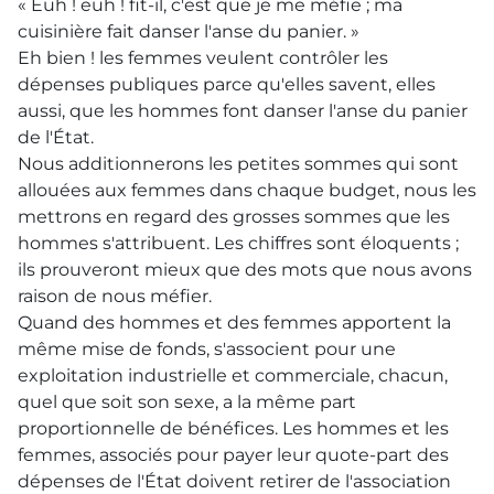
« Euh ! euh ! fit-il, c'est que je me méfie ; ma
cuisinière fait danser l'anse du panier. »
Eh bien ! les femmes veulent contrôler les
dépenses publiques parce qu'elles savent, elles
aussi, que les hommes font danser l'anse du panier
de l'État.
Nous additionnerons les petites sommes qui sont
allouées aux femmes dans chaque budget, nous les
mettrons en regard des grosses sommes que les
hommes s'attribuent. Les chiffres sont éloquents ;
ils prouveront mieux que des mots que nous avons
raison de nous méfier.
Quand des hommes et des femmes apportent la
même mise de fonds, s'associent pour une
exploitation industrielle et commerciale, chacun,
quel que soit son sexe, a la même part
proportionnelle de bénéfices. Les hommes et les
femmes, associés pour payer leur quote-part des
dépenses de l'État doivent retirer de l'association