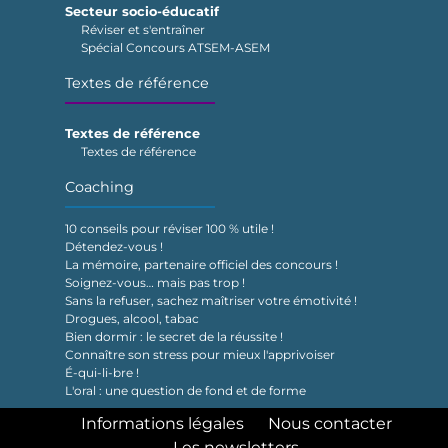
Secteur socio-éducatif
Réviser et s'entraîner
Spécial Concours ATSEM-ASEM
Textes de référence
Textes de référence
Textes de référence
Coaching
10 conseils pour réviser 100 % utile !
Détendez-vous !
La mémoire, partenaire officiel des concours !
Soignez-vous… mais pas trop !
Sans la refuser, sachez maîtriser votre émotivité !
Drogues, alcool, tabac
Bien dormir : le secret de la réussite !
Connaître son stress pour mieux l'apprivoiser
É-qui-li-bre !
L'oral : une question de fond et de forme
Informations légales
Nous contacter
Les newsletters