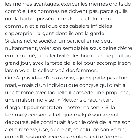
les mêmes avantages, exercer les mêmes droits de
contrôle. Les hommes ne doivent pas, parce qu'ils
ont la barbe, posséder seuls, la clef du trésor
commun et ainsi que des caissiers infidèles
s'approprier l'argent dont ils ont la garde.
Si dans notre société, un particulier ne peut
nuitamment, voler son semblable sous peine d'être
emprisonné, la collectivité des hommes ne peut au
grand jour, avec la force de la loi pour accomplir son
larcin voler la collectivité des femmes.
On n'a pas idée d'un associé, – je ne parle pas d'un
mari, – mais d'un individu quelconque qui dirait à
une femme avec laquelle il possède une propriété,
une maison indivise : « Mettons chacun tant
d'argent pour entretenir notre maison. » Si la
femme y consentait et que malgré son argent
déboursé, elle continuait à voir le côté de la maison
à elle réservé, usé, décrépit, et celui de son voisin,
embelli, restauré avec ses deniers, cette femme