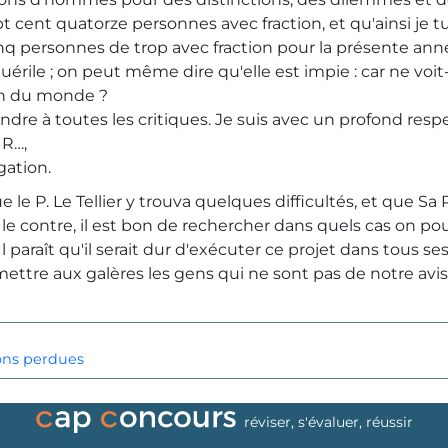
t cent quatorze personnes avec fraction, et qu'ainsi je t
nq personnes de trop avec fraction pour la présente ann
puérile ; on peut même dire qu'elle est impie : car ne vo
 fin du monde ?
pondre à toutes les critiques. Je suis avec un profond resp
 R…,
gation.
le P. Le Tellier y trouva quelques difficultés, et que Sa 
le contre, il est bon de rechercher dans quels cas on pou
l paraît qu'il serait dur d'exécuter ce projet dans tous ses
tre aux galères les gens qui ne sont pas de notre avis : c
ions perdues
réviser, s'évaluer, réussir