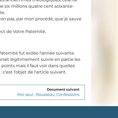
ue six millions quatre cent soixante-
ée.
it-on pas, par mon procédé, que je sauve
ect de Votre Paternité,
Paternité fut exilée l'année suivante.
rrait légitimement suivre en partie les
 points mais il faut voir dans quelles
'est l'objet de l'article suivant.
Document suivant
Moi seul : Rousseau, Confessions