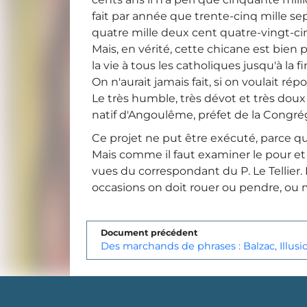
fait par année que trente-cinq mille sep
quatre mille deux cent quatre-vingt-ci
Mais, en vérité, cette chicane est bien 
la vie à tous les catholiques jusqu'à la
On n'aurait jamais fait, si on voulait ré
Le très humble, très dévot et très doux
natif d'Angoulême, préfet de la Congré
Ce projet ne put être exécuté, parce que 
Mais comme il faut examiner le pour et 
vues du correspondant du P. Le Tellier. I
occasions on doit rouer ou pendre, ou met
Document précédent
Des marchands de phrases : Balzac, Illus