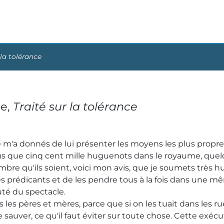
 la tolérance
re,
Traité sur la tolérance
 m'a donnés de lui présenter les moyens les plus propr
plus que cinq cent mille huguenots dans le royaume, quel
mbre qu'ils soient, voici mon avis, que je soumets très 
us les prédicants et de les pendre tous à la fois dans un
uté du spectacle.
ous les pères et mères, parce que si on les tuait dans les 
sauver, ce qu'il faut éviter sur toute chose. Cette exécu