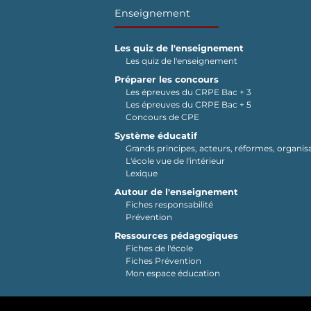
Enseignement
Les quiz de l'enseignement
Les quiz de l'enseignement
Préparer les concours
Les épreuves du CRPE Bac + 3
Les épreuves du CRPE Bac + 5
Concours de CPE
Système éducatif
Grands principes, acteurs, réformes, organisa
L'école vue de l'intérieur
Lexique
Autour de l'enseignement
Fiches responsabilité
Prévention
Ressources pédagogiques
Fiches de l'école
Fiches Prévention
Mon espace éducation