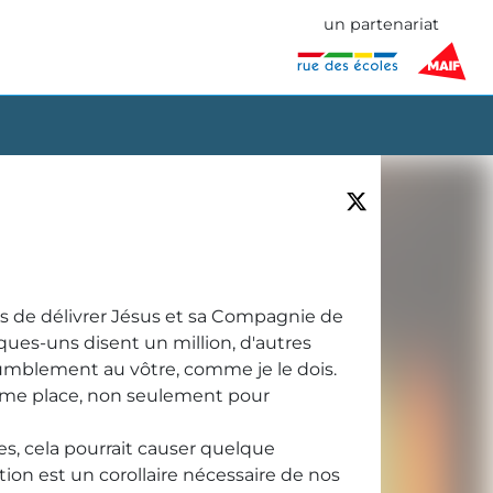
un partenariat
es de délivrer Jésus et sa Compagnie de
ques-uns disent un million, d'autres
humblement au vôtre, comme je le dois.
e même place, non seulement pour
rues, cela pourrait causer quelque
tion est un corollaire nécessaire de nos