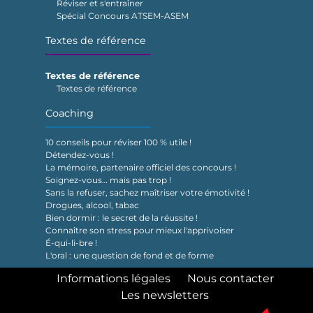
Réviser et s'entraîner
Spécial Concours ATSEM-ASEM
Textes de référence
Textes de référence
Textes de référence
Coaching
10 conseils pour réviser 100 % utile !
Détendez-vous !
La mémoire, partenaire officiel des concours !
Soignez-vous… mais pas trop !
Sans la refuser, sachez maîtriser votre émotivité !
Drogues, alcool, tabac
Bien dormir : le secret de la réussite !
Connaître son stress pour mieux l'apprivoiser
É-qui-li-bre !
L'oral : une question de fond et de forme
Informations légales
Nous contacter
Les newsletters