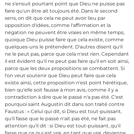
ne s'ensuit pourtant point que Dieu ne puisse pas
faire qu'un être ait toujours été. Dans le second
sens, on dit que cela ne peut avoir lieu par
opposition d'idées, comme l'affirmation et la
négation ne peuvent être vraies en même temps,
quoique Dieu puisse faire que cela existe, comme
quelques-uns le prétendent. D'autres disent qu'il
ne le peut pas, parce que cela n'est rien. Cependant
il est évident qu'il ne peut pas faire qu'il en soit ainsi,
parce que les deux propositions se combattent. Si
l'on veut soutenir que Dieu peut faire que cela
existe ainsi, cette proposition n'est point hérétique,
bien qu'elle soit fausse à mon avis, comme il y a
contradiction à dire que le passé n'a pas été. C'est
pourquoi saint Augustin dit dans son traité contre
Faustus : « Celui qui dit, si Dieu est tout-puissant,
qu'il fasse que le passé n'ait pas été, ne fait pas
attention qu'il dit : si Dieu est tout-puissant, qu'il
fasse que ce qui est vrai, en tant que vrai, devienne