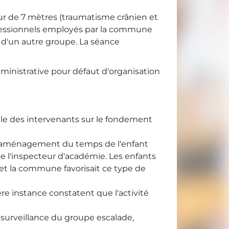
ur de 7 mètres (traumatisme crânien et
rofessionnels employés par la commune
 d'un autre groupe. La séance
administrative pour défaut d'organisation
ble des intervenants sur le fondement
at d'aménagement du temps de l'enfant
 de l'inspecteur d'académie. Les enfants
 et la commune favorisait ce type de
ère instance constatent que l'activité
la surveillance du groupe escalade,