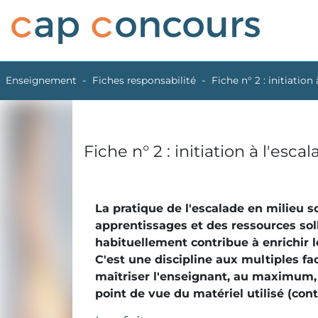
Enseignement
Fiches responsabilité
Fiche n° 2 : initiation
Fiche n° 2 : initiation à l'esca
La pratique de l'escalade en milieu s
apprentissages et des ressources soll
habituellement contribue à enrichir 
C'est une discipline aux multiples fa
maîtriser l'enseignant, au maximum, 
point de vue du matériel utilisé (con