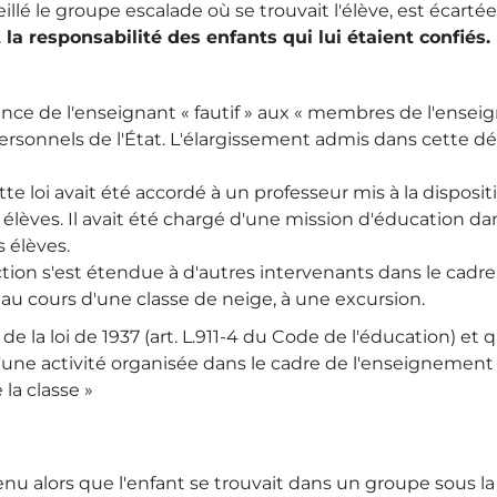
illé le groupe escalade où se trouvait l'élève, est écartée
 la responsabilité des enfants qui lui étaient confiés.
ance de l'enseignant « fautif » aux « membres de l'ensei
personnels de l'État. L'élargissement admis dans cette d
ette loi avait été accordé à un professeur mis à la disposi
 7 élèves. Il avait été chargé d'une mission d'éducation da
s élèves.
tion s'est étendue à d'autres intervenants dans le cadre 
it au cours d'une classe de neige, à une excursion.
2 de la loi de 1937 (art. L.911-4 du Code de l'éducation) et q
 d'une activité organisée dans le cadre de l'enseignement
 la classe »
venu alors que l'enfant se trouvait dans un groupe sous la 