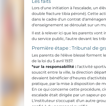
Les faits
Lors d'une initiation à l'escalade, un
double fracture tibia péroné). Cette a
dans le cadre d'un contrat d'aménageme
d'enseignement se déroulait sur un mu
Il est à relever ici que les parents vont 
du service public, l'autre devant les tri
Première étape : Tribunal de gr
Les parents de l'élève blessé forment 
de la loi du 5 avril 1937.
*sur la responsabilité :
l'activité spor
souscrit entre la ville, la direction dé
devaient bénéficier d'heures d'activit
pratique, par la mise à disposition de 
En ce qui concerne cette procédure, civi
escalade était dirigée par un sapeur-p
L'instituteur s'occupait d'un autre grou