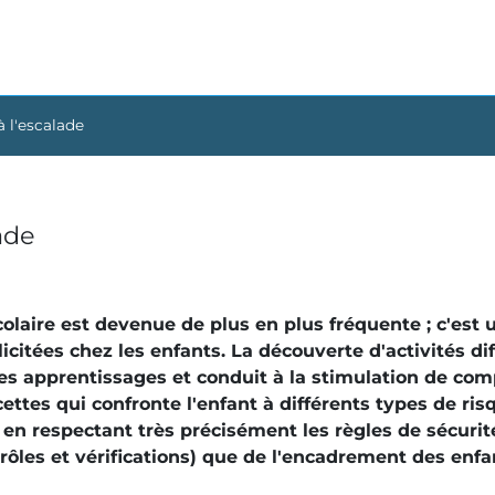
 à l'escalade
lade
colaire est devenue de plus en plus fréquente ; c'est 
icitées chez les enfants. La découverte d'activités di
les apprentissages et conduit à la stimulation de com
cettes qui confronte l'enfant à différents types de ris
en respectant très précisément les règles de sécurit
trôles et vérifications) que de l'encadrement des enfa