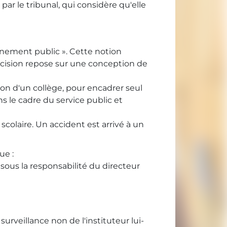
 par le tribunal, qui considère qu'elle
gnement public ». Cette notion
écision repose sur une conception de
tion d'un collège, pour encadrer seul
ns le cadre du service public et
scolaire. Un accident est arrivé à un
ue :
 sous la responsabilité du directeur
surveillance non de l'instituteur lui-