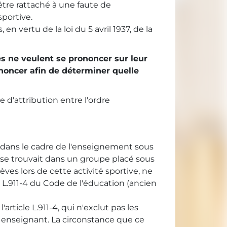
'être rattaché à une faute de
sportive.
n vertu de la loi du 5 avril 1937, de la
ives ne veulent se prononcer sur leur
ononcer afin de déterminer quelle
e d'attribution entre l'ordre
ée dans le cadre de l'enseignement sous
ant se trouvait dans un groupe placé sous
ves lors de cette activité sportive, ne
le L.911-4 du Code de l'éducation (ancien
'article L.911-4, qui n'exclut pas les
'un enseignant. La circonstance que ce