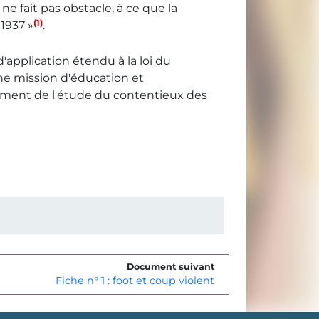
 fait pas obstacle, à ce que la
(1)
 1937 »
.
application étendu à la loi du
 une mission d'éducation et
ement de l'étude du contentieux des
Document suivant
Fiche n° 1 : foot et coup violent