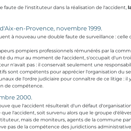
faute de l'instituteur dans la réalisation de l'accident,
l
 d'Aix-en-Provence, novembre 1999.
uent à nouveau une double faute de surveillance : celle 
 sapeurs pompiers professionnels rémunérés par la commu
mité du mur au moment de l'accident, s'occupait d'un tro
uteur n'avait pas : il conservait seulement une responsabi
atifs sont compétents pour apprécier l'organisation du se
aux de l'ordre judiciaire pour connaître de ce litige : il 
tion de compétence.
embre 2000.
prouve que l'accident résulterait d'un défaut d'organisat
e que l'accident, soit survenu alors que le groupe d'élèves 
instituteur, mais de moniteurs, agents de la commune part
lève pas de la compétence des juridictions administrative