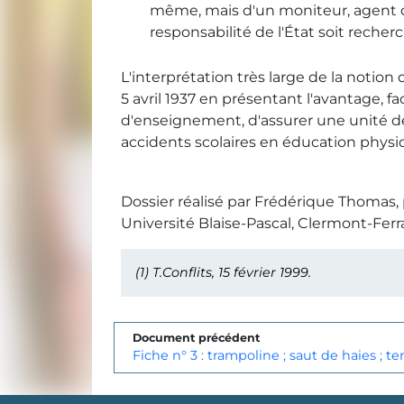
même, mais d'un moniteur, agent de
responsabilité de l'État soit recherc
L'interprétation très large de la notio
5 avril 1937 en présentant l'avantage, fa
d'enseignement, d'assurer une unité d
accidents scolaires en éducation physiq
Dossier réalisé par Frédérique Thomas,
Université Blaise-Pascal, Clermont-Ferra
(1)
T.Conflits, 15 février 1999.
Document précédent
Fiche n° 3 : trampoline ; saut de haies ; te