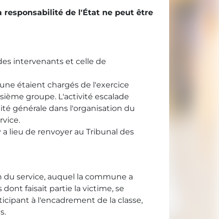
a responsabilité de l'État ne peut être
des intervenants et celle de
ne étaient chargés de l'exercice
isième groupe. L'activité escalade
lité générale dans l'organisation du
rvice.
y a lieu de renvoyer au Tribunal des
ion du service, auquel la commune a
dont faisait partie la victime, se
icipant à l'encadrement de la classe,
s.