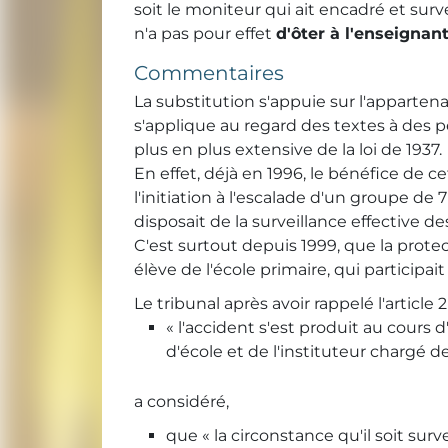
soit le moniteur qui ait encadré et surve
n'a pas pour effet
d'ôter à l'enseignant
Commentaires
La substitution s'appuie sur l'apparten
s'applique au regard des textes à des 
plus en plus extensive de la loi de 1937.
En effet, déjà en 1996, le bénéfice de c
l'initiation à l'escalade d'un groupe de
disposait de la surveillance effective de
C'est surtout depuis 1999, que la protec
élève de l'école primaire, qui participa
Le tribunal après avoir rappelé l'article 
« l'accident s'est produit au cours
d'école et de l'instituteur chargé de
a considéré,
que « la circonstance qu'il soit sur