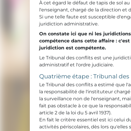
À cet égard le défaut de tapis de sol au
l'enseignant, chargé de la direction et 
Si une telle faute est susceptible d'enga
juridiction administrative.
On constate ici que ni les juridictions
compétence dans cette affaire : c'est
juridiction est compétente.
Le Tribunal des conflits est une juridic
administratif et l'ordre judiciaire.
Quatrième étape : Tribunal des 
Le Tribunal des conflits a estimé que l
la responsabilité de l'instituteur chargé
la surveillance non de l'enseignant, ma
fait pas obstacle à ce que la responsabi
article 2 de la loi du 5 avril 1937).
En fait le critère essentiel est ici celui 
activités périscolaires, dès lors qu'elle