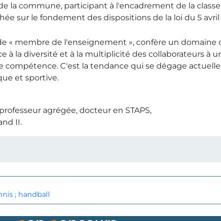
 la commune, participant à l'encadrement de la classe ne
hée sur le fondement des dispositions de la loi du 5 avril
n de « membre de l'enseignement », confère un domaine d'
ce à la diversité et à la multiplicité des collaborateurs à
e compétence. C'est la tendance qui se dégage actuell
ue et sportive.
 professeur agrégée, docteur en STAPS,
nd II.
nnis ; handball