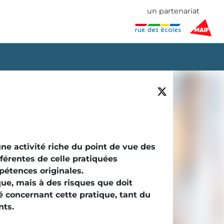
un partenariat
une activité riche du point de vue des
fférentes de celle pratiquées
pétences originales.
que, mais à des risques que doit
é concernant cette pratique, tant du
nts.