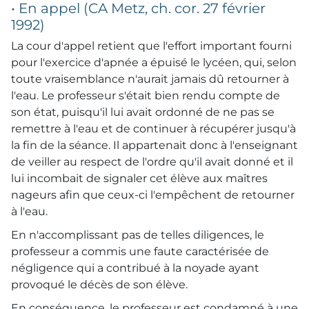
• En appel (CA Metz, ch. cor. 27 février
1992)
La cour d'appel retient que l'effort important fourni
pour l'exercice d'apnée a épuisé le lycéen, qui, selon
toute vraisemblance n'aurait jamais dû retourner à
l'eau. Le professeur s'était bien rendu compte de
son état, puisqu'il lui avait ordonné de ne pas se
remettre à l'eau et de continuer à récupérer jusqu'à
la fin de la séance. Il appartenait donc à l'enseignant
de veiller au respect de l'ordre qu'il avait donné et il
lui incombait de signaler cet élève aux maîtres
nageurs afin que ceux-ci l'empêchent de retourner
à l'eau.
En n'accomplissant pas de telles diligences, le
professeur a commis une faute caractérisée de
négligence qui a contribué à la noyade ayant
provoqué le décès de son élève.
En conséquence, le professeur est condamné à une