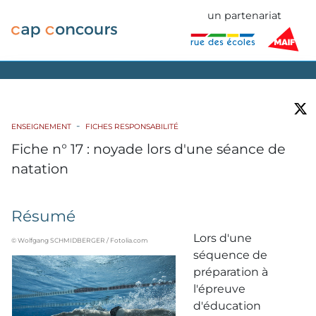
un partenariat
ENSEIGNEMENT
FICHES RESPONSABILITÉ
Fiche n° 17 : noyade lors d'une séance de
natation
Résumé
Lors d'une
© Wolfgang SCHMIDBERGER / Fotolia.com
séquence de
préparation à
l'épreuve
d'éducation