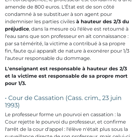
amende de 800 euros. L'État est de son côté
condamné à se substituer à son agent pour
indemniser les parties civiles
à hauteur des 2/3 du
préjudice
, dans la mesure où l'élève est retourné à
l'eau sans que son professeur en ait connaissance :
par sa témérité, la victime a contribué à sa propre
fin, faute qui apparaît de nature à exonérer pour 1/3
l'auteur responsable du dommage.
L'enseignant est responsable à hauteur des 2/3
et la victime est responsable de sa propre mort
pour 1/3.
• Cour de Cassation (Cass. crim., 23 juin
1993)
Le professeur forme un pourvoi en cassation : la
Cour rejette le pourvoi du professeur, et confirme
l'arrêt de la cour d'appel : l'élève n'était plus sous la
surveillance directe de son professeur, mais celui-ci