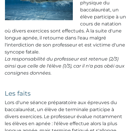
physique du
baccalauréat, un
élève participe à un
cours de natation
où divers exercices sont effectués. À la suite d'une
longue apnée, il retourne dans l'eau malgré
l'interdiction de son professeur et est victime d'une
syncope fatale.
La responsabilité du professeur est retenue (2/3)
ainsi que celle de l'élève (1/3), car il n'a pas obéi aux
consignes données.
Les faits
Lors d'une séance préparatoire aux épreuves du
baccalauréat, un élève de terminale participe à
divers exercices. Le professeur évalue notamment
les élèves en apnée : l'élève effectue alors la plus
longue apnée, mais termine fatigué et s'allonge