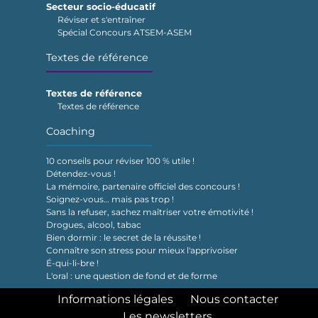
Secteur socio-éducatif
Réviser et s'entraîner
Spécial Concours ATSEM-ASEM
Textes de référence
Textes de référence
Textes de référence
Coaching
10 conseils pour réviser 100 % utile !
Détendez-vous !
La mémoire, partenaire officiel des concours !
Soignez-vous… mais pas trop !
Sans la refuser, sachez maîtriser votre émotivité !
Drogues, alcool, tabac
Bien dormir : le secret de la réussite !
Connaître son stress pour mieux l'apprivoiser
É-qui-li-bre !
L'oral : une question de fond et de forme
Informations légales
Nous contacter
Les newsletters