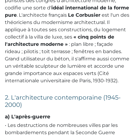
puristes des congrès d'architecture moderne,
codifie une sorte d'
idéal international de la forme
pure
. L'architecte français
Le Corbusier
est l'un des
théoriciens du modernisme architectural. Il
applique à toutes ses constructions, du logement
collectif à la villa de luxe, ses
« cinq points de
l'architecture moderne »
: plan libre ; façade
rideau ; pilotis ; toit terrasse ; fenêtres en bandes.
Grand utilisateur du béton, il s'affirme aussi comme
un véritable sculpteur de lumière et accorde une
grande importance aux espaces verts (Cité
internationale universitaire de Paris, 1930-1932).
2. L'architecture contemporaine (1945-
2000)
a) L'après-guerre
• Les destructions de nombreuses villes par les
bombardements pendant la Seconde Guerre