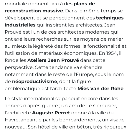
mondiale donnent lieu à des
plans de
reconstruction massive
. Dans le même temps se
développent et se perfectionnent des
techniques
industrielles
qui inspirent les architectes. Jean
Prouvé est l'un de ces architectes modernes qui
ont axé leurs recherches sur les moyens de marier
au mieux la légèreté des formes, la fonctionnalité et
l'utilisation de matériaux économiques. En 1954, il
fonde les
Ateliers Jean Prouvé
dans cette
perspective. Cette tendance va s'étendre
notamment dans le reste de l'Europe, sous le nom
de
néoproductivisme
, dont la figure
emblématique est l'architecte
Mies van der Rohe
.
Le style international s'épanouit encore dans les
années d'après-guerre ; un ami de Le Corbusier,
l'architecte
Auguste Perret
donne à la ville du
Havre, anéantie par les bombardements, un visage
nouveau. Son hôtel de ville en béton, très rigoureux