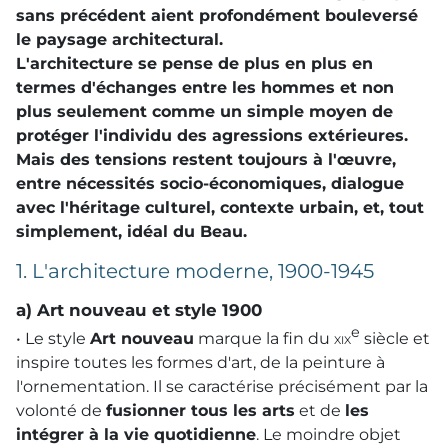
sans précédent aient profondément bouleversé
le paysage architectural.
L'architecture se pense de plus en plus en
termes d'échanges entre les hommes et non
plus seulement comme un simple moyen de
protéger l'individu des agressions extérieures.
Mais des tensions restent toujours à l'œuvre,
entre nécessités socio-économiques, dialogue
avec l'héritage culturel, contexte urbain, et, tout
simplement, idéal du Beau.
1. L'architecture moderne, 1900-1945
a) Art nouveau et style 1900
e
• Le style
Art nouveau
marque la fin du
xix
siècle et
inspire toutes les formes d'art, de la peinture à
l'ornementation. Il se caractérise précisément par la
volonté de
fusionner tous les arts
et de
les
intégrer à la vie quotidienne
. Le moindre objet