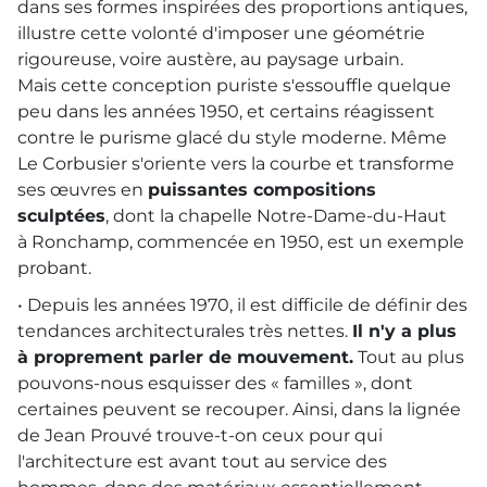
dans ses formes inspirées des proportions antiques,
illustre cette volonté d'imposer une géométrie
rigoureuse, voire austère, au paysage urbain.
Mais cette conception puriste s'essouffle quelque
peu dans les années 1950, et certains réagissent
contre le purisme glacé du style moderne. Même
Le Corbusier s'oriente vers la courbe et transforme
ses œuvres en
puissantes compositions
sculptées
, dont la chapelle Notre-Dame-du-Haut
à Ronchamp, commencée en 1950, est un exemple
probant.
• Depuis les années 1970, il est difficile de définir des
tendances architecturales très nettes.
Il n'y a plus
à proprement parler de mouvement.
Tout au plus
pouvons-nous esquisser des « familles », dont
certaines peuvent se recouper. Ainsi, dans la lignée
de Jean Prouvé trouve-t-on ceux pour qui
l'architecture est avant tout au service des