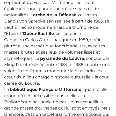
septennat de François Mitterrand montrent
également une grande variété de styles et de
nationalités : l'
arche de la Défense
, œuvre du
Danois von Spreckelsen réalisée à partir de 1983, se
veut un écho moderne à l'arc de triomphe de
l'Étoile. L'
Opéra-Bastille
, conçu par le
Canadien Carlos Ott et inauguré en 1989, obéit
plutôt à une esthétique fonctionnaliste, avec ses
masses brutes et ses jeux de volumes lisses et
asymétriques. La
pyramide du Louvre
, conçue par
Ming Pei et réalisée entre 1984 et 1988, montre une
volonté d'intégrer la modernité la plus radicale au
cœur d'un lieu chargé d'histoire culturelle – la cour
carrée du Louvre.
La
bibliothèque François-Mitterrand
, quant à elle,
répond à des nécessités plus réelles : la
Bibliothèque nationale ne peut plus accueillir la
grande masse d'ouvrages qui lui sont envoyés. Mais
là encore, c'est un projet à la forme symbolique qui