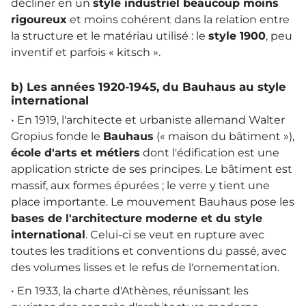
décliner en un
style industriel beaucoup moins
rigoureux
et moins cohérent dans la relation entre
la structure et le matériau utilisé : le
style 1900
, peu
inventif et parfois « kitsch ».
b) Les années 1920-1945, du Bauhaus au style
international
• En 1919, l'architecte et urbaniste allemand Walter
Gropius fonde le
Bauhaus
(« maison du bâtiment »),
école d'arts et métiers
dont l'édification est une
application stricte de ses principes. Le bâtiment est
massif, aux formes épurées ; le verre y tient une
place importante. Le mouvement Bauhaus pose les
bases de l'architecture moderne et du style
international
. Celui-ci se veut en rupture avec
toutes les traditions et conventions du passé, avec
des volumes lisses et le refus de l'ornementation.
• En 1933, la charte d'Athènes, réunissant les