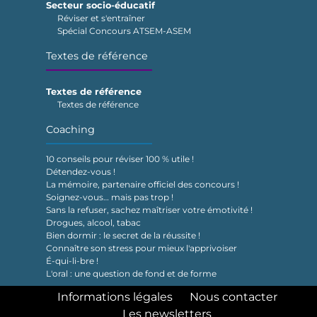
Secteur socio-éducatif
Réviser et s'entraîner
Spécial Concours ATSEM-ASEM
Textes de référence
Textes de référence
Textes de référence
Coaching
10 conseils pour réviser 100 % utile !
Détendez-vous !
La mémoire, partenaire officiel des concours !
Soignez-vous… mais pas trop !
Sans la refuser, sachez maîtriser votre émotivité !
Drogues, alcool, tabac
Bien dormir : le secret de la réussite !
Connaître son stress pour mieux l'apprivoiser
É-qui-li-bre !
L'oral : une question de fond et de forme
Informations légales
Nous contacter
Les newsletters