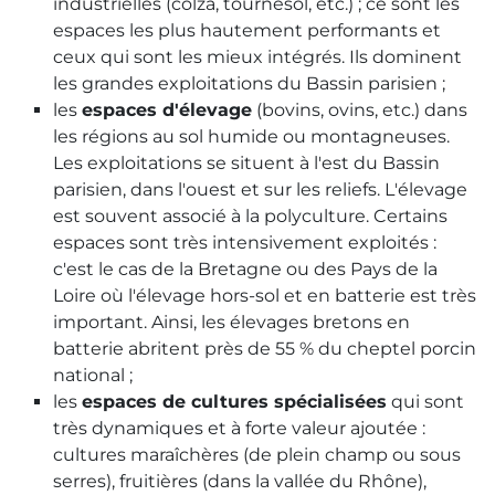
industrielles (colza, tournesol, etc.) ; ce sont les
espaces les plus hautement performants et
ceux qui sont les mieux intégrés. Ils dominent
les grandes exploitations du Bassin parisien ;
les
espaces d'élevage
(bovins, ovins, etc.) dans
les régions au sol humide ou montagneuses.
Les exploitations se situent à l'est du Bassin
parisien, dans l'ouest et sur les reliefs. L'élevage
est souvent associé à la polyculture. Certains
espaces sont très intensivement exploités :
c'est le cas de la Bretagne ou des Pays de la
Loire où l'élevage hors-sol et en batterie est très
important. Ainsi, les élevages bretons en
batterie abritent près de 55 % du cheptel porcin
national ;
les
espaces de cultures spécialisées
qui sont
très dynamiques et à forte valeur ajoutée :
cultures maraîchères (de plein champ ou sous
serres), fruitières (dans la vallée du Rhône),