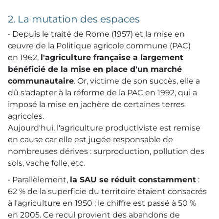
2. La mutation des espaces
• Depuis le traité de Rome (1957) et la mise en
œuvre de la Politique agricole commune (
PAC
)
en 1962,
l'agriculture française a largement
bénéficié de la mise en place d'un marché
communautaire
. Or, victime de son succès, elle a
dû s'adapter à la réforme de la
PAC
en 1992, qui a
imposé la mise en jachère de certaines terres
agricoles.
Aujourd'hui, l'agriculture productiviste est remise
en cause car elle est jugée responsable de
nombreuses dérives : surproduction, pollution des
sols, vache folle, etc.
• Parallèlement,
la
SAU
se réduit constamment
:
62 % de la superficie du territoire étaient consacrés
à l'agriculture en 1950 ; le chiffre est passé à 50 %
en 2005. Ce recul provient des abandons de