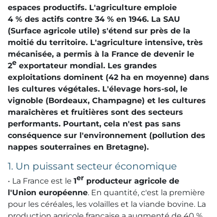
espaces productifs. L'agriculture emploie
4 % des actifs contre 34 % en 1946. La
SAU
(Surface agricole utile) s'étend sur près de la
moitié du territoire. L'agriculture intensive, très
mécanisée, a permis à la France de devenir le
e
2
exportateur mondial. Les grandes
exploitations dominent (42 ha en moyenne) dans
les cultures végétales. L'élevage hors-sol, le
vignoble (Bordeaux, Champagne) et les cultures
maraîchères et fruitières sont des secteurs
performants. Pourtant, cela n'est pas sans
conséquence sur l'environnement (pollution des
nappes souterraines en Bretagne).
1. Un puissant secteur économique
er
• La France est le
1
producteur agricole de
l'Union européenne
. En quantité, c'est la première
pour les céréales, les volailles et la viande bovine. La
production agricole française a augmenté de 40 %