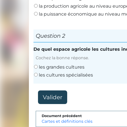
la production agricole au niveau euro
la puissance économique au niveau m
Question 2
De quel espace agricole les cultures ind
Cochez la bonne réponse.
les grandes cultures
les cultures spécialisées
Document précédent
Cartes et définitions clés