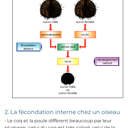
2. La fécondation interne chez un oiseau
• Le coq et la poule diffèrent beaucoup par leur
plumage : celui du coq est très coloré, celui de la