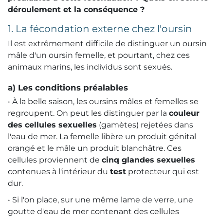
déroulement et la conséquence ?
1. La fécondation externe chez l'oursin
Il est extrêmement difficile de distinguer un oursin
mâle d'un oursin femelle, et pourtant, chez ces
animaux marins, les individus sont sexués.
a) Les conditions préalables
• À la belle saison, les oursins mâles et femelles se
regroupent. On peut les distinguer par la
couleur
des cellules sexuelles
(gamètes) rejetées dans
l'eau de mer. La femelle libère un produit génital
orangé et le mâle un produit blanchâtre. Ces
cellules proviennent de
cinq glandes sexuelles
contenues à l'intérieur du
test
protecteur qui est
dur.
• Si l'on place, sur une même lame de verre, une
goutte d'eau de mer contenant des cellules