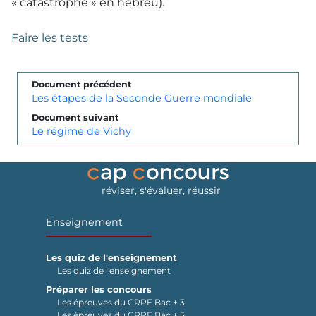
« catastrophe » en hébreu).
Faire les tests
Document précédent
Les étapes de la Seconde Guerre mondiale
Document suivant
Le régime de Vichy
réviser, s'évaluer, réussir
Enseignement
Les quiz de l'enseignement
Les quiz de l'enseignement
Préparer les concours
Les épreuves du CRPE Bac + 3
Les épreuves du CRPE Bac + 5