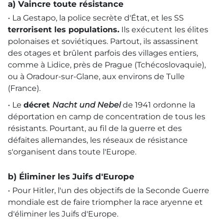
a) Vaincre toute résistance
• La Gestapo, la police secrète d'État, et les
SS
terrorisent les populations.
Ils exécutent les élites
polonaises et soviétiques. Partout, ils assassinent
des otages et brûlent parfois des villages entiers,
comme à Lidice, près de Prague (Tchécoslovaquie),
ou à Oradour-sur-Glane, aux environs de Tulle
(France).
• Le
décret
Nacht und Nebel
de 1941 ordonne la
déportation en camp de concentration de tous les
résistants. Pourtant, au fil de la guerre et des
défaites allemandes, les réseaux de résistance
s'organisent dans toute l'Europe.
b) Éliminer les Juifs d'Europe
• Pour Hitler, l'un des objectifs de la Seconde Guerre
mondiale est de faire triompher la race aryenne et
d'éliminer les Juifs d'Europe.