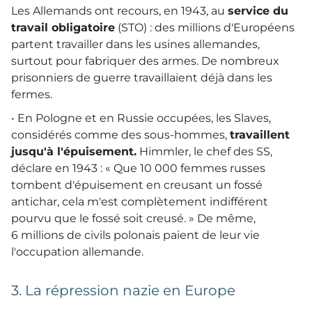
Les Allemands ont recours, en 1943, au
service du
travail obligatoire
(
STO
) : des millions d'Européens
partent travailler dans les usines allemandes,
surtout pour fabriquer des armes. De nombreux
prisonniers de guerre travaillaient déjà dans les
fermes.
• En Pologne et en Russie occupées, les Slaves,
considérés comme des sous-hommes,
travaillent
jusqu'à l'épuisement.
Himmler, le chef des
SS
,
déclare en 1943 : « Que 10 000 femmes russes
tombent d'épuisement en creusant un fossé
antichar, cela m'est complètement indifférent
pourvu que le fossé soit creusé. » De même,
6 millions de civils polonais paient de leur vie
l'occupation allemande.
3. La répression nazie en Europe