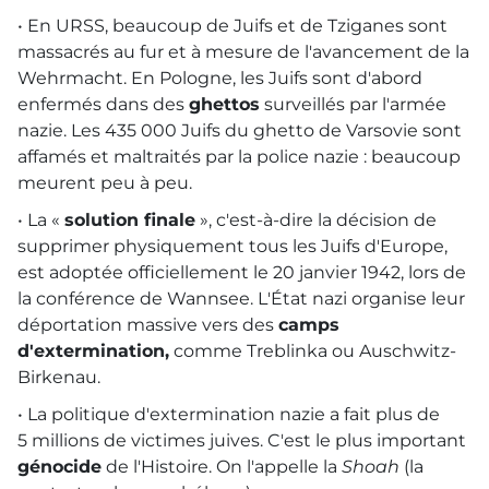
• En
URSS
, beaucoup de Juifs et de Tziganes sont
massacrés au fur et à mesure de l'avancement de la
Wehrmacht. En Pologne, les Juifs sont d'abord
enfermés dans des
ghettos
surveillés par l'armée
nazie. Les 435 000 Juifs du ghetto de Varsovie sont
affamés et maltraités par la police nazie : beaucoup
meurent peu à peu.
• La «
solution finale
», c'est-à-dire la décision de
supprimer physiquement tous les Juifs d'Europe,
est adoptée officiellement le 20 janvier 1942, lors de
la conférence de Wannsee. L'État nazi organise leur
déportation massive vers des
camps
d'extermination,
comme Treblinka ou Auschwitz-
Birkenau.
• La politique d'extermination nazie a fait plus de
5 millions de victimes juives. C'est le plus important
génocide
de l'Histoire. On l'appelle la
Shoah
(la