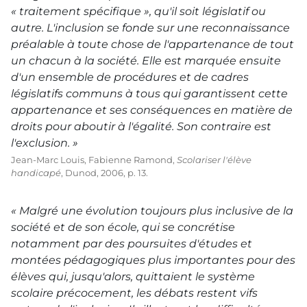
« traitement spécifique », qu'il soit législatif ou
autre. L'inclusion se fonde sur une reconnaissance
préalable à toute chose de l'appartenance de tout
un chacun à la société. Elle est marquée ensuite
d'un ensemble de procédures et de cadres
législatifs communs à tous qui garantissent cette
appartenance et ses conséquences en matière de
droits pour aboutir à l'égalité. Son contraire est
l'exclusion. »
Jean-Marc Louis, Fabienne Ramond,
Scolariser l'élève
handicapé
, Dunod, 2006, p. 13.
« Malgré une évolution toujours plus inclusive de la
société et de son école, qui se concrétise
notamment par des poursuites d'études et
montées pédagogiques plus importantes pour des
élèves qui, jusqu'alors, quittaient le système
scolaire précocement, les débats restent vifs