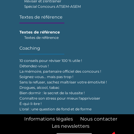
Réviser et s'entraîner
Spécial Concours ATSEM-ASEM
Textes de référence
Textes de référence
Textes de référence
Coaching
10 conseils pour réviser 100 % utile !
Détendez-vous !
La mémoire, partenaire officiel des concours !
Soignez-vous… mais pas trop !
Sans la refuser, sachez maîtriser votre émotivité !
Drogues, alcool, tabac
Bien dormir : le secret de la réussite !
Connaître son stress pour mieux l'apprivoiser
É-qui-li-bre !
L'oral : une question de fond et de forme
Informations légales
Nous contacter
Les newsletters