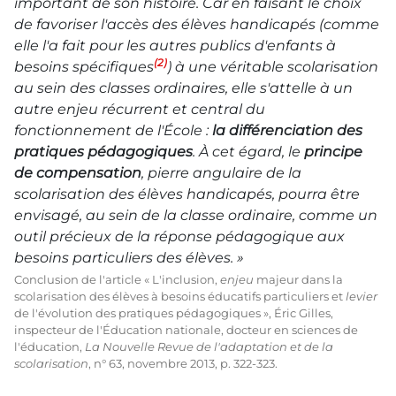
important de son histoire. Car en faisant le choix
de favoriser l'accès des élèves handicapés (comme
elle l'a fait pour les autres publics d'enfants à
(2)
besoins spécifiques
) à une véritable scolarisation
au sein des classes ordinaires, elle s'attelle à un
autre enjeu récurrent et central du
fonctionnement de l'École :
la différenciation des
pratiques pédagogiques
. À cet égard, le
principe
de compensation
, pierre angulaire de la
scolarisation des élèves handicapés, pourra être
envisagé, au sein de la classe ordinaire, comme un
outil précieux de la réponse pédagogique aux
besoins particuliers des élèves. »
Conclusion de l'article « L'inclusion,
enjeu
majeur dans la
scolarisation des élèves à besoins éducatifs particuliers et
levier
de l'évolution des pratiques pédagogiques », Éric Gilles,
inspecteur de l'Éducation nationale, docteur en sciences de
l'éducation,
La Nouvelle Revue de l'adaptation et de la
scolarisation
, n° 63, novembre 2013, p. 322-323.