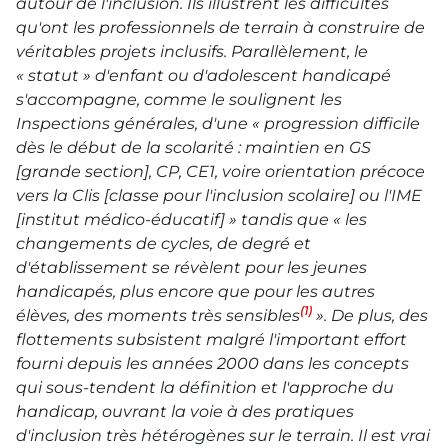
autour de l'inclusion. Ils illustrent les difficultés
qu'ont les professionnels de terrain à construire de
véritables projets inclusifs. Parallèlement, le
« statut » d'enfant ou d'adolescent handicapé
s'accompagne, comme le soulignent les
Inspections générales, d'une «
progression difficile
dès le début de la scolarité : maintien en GS
[grande section]
, CP, CE1, voire orientation précoce
vers la Clis
[classe pour l'inclusion scolaire]
ou l'
IME
[institut médico-éducatif] » tandis que «
les
changements de cycles, de degré et
d'établissement se révèlent pour les jeunes
handicapés, plus encore que pour les autres
(1)
élèves, des moments très sensibles
». De plus, des
flottements subsistent malgré l'important effort
fourni depuis les années 2000 dans les concepts
qui sous-tendent la définition et l'approche du
handicap, ouvrant la voie à des pratiques
d'inclusion très hétérogènes sur le terrain. Il est vrai