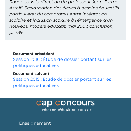
Rouen sous la direction du professeur Jean-Pierre
Astolfi,
Scolarisation des élèves à besoins éducatifs
particuliers : du compromis entre intégration
scolaire et inclusion scolaire à l'émergence d'un
nouveau modèle éducatif
, mai 2007, conclusion,
p. 489.
Document précédent
Session 2016 : Étude de dossier portant sur les
politiques éducatives
Document suivant
Session 2015 : Étude de dossier portant sur les
politiques éducatives
réviser, s'évaluer, réussir
Enseignement