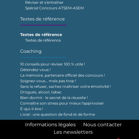
Réviser et s'entraîner
Spécial Concours ATSEM-ASEM
Textes de référence
Textes de référence
Textes de référence
Coaching
10 conseils pour réviser 100 % utile !
Détendez-vous !
La mémoire, partenaire officiel des concours !
Soignez-vous… mais pas trop !
Sans la refuser, sachez maîtriser votre émotivité !
Drogues, alcool, tabac
Bien dormir : le secret de la réussite !
Connaître son stress pour mieux l'apprivoiser
É-qui-li-bre !
L'oral : une question de fond et de forme
Informations légales
Nous contacter
Les newsletters