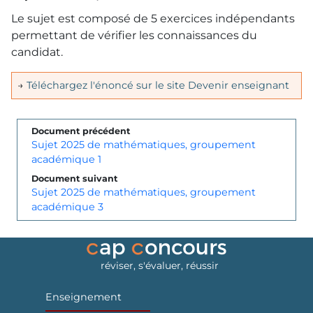
Le sujet est composé de 5 exercices indépendants
permettant de vérifier les connaissances du
candidat.
→
Téléchargez l'énoncé sur le site Devenir enseignant
Document précédent
Sujet 2025 de mathématiques, groupement
académique 1
Document suivant
Sujet 2025 de mathématiques, groupement
académique 3
réviser, s'évaluer, réussir
Enseignement